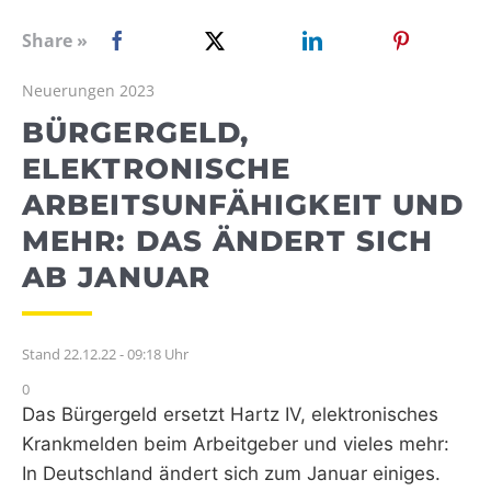
WEBRADIO
Share »
Neuerungen 2023
BÜRGERGELD,
ELEKTRONISCHE
ARBEITSUNFÄHIGKEIT UND
MEHR: DAS ÄNDERT SICH
AB JANUAR
Stand 22.12.22 - 09:18 Uhr
0
Das Bürgergeld ersetzt Hartz IV, elektronisches
Krankmelden beim Arbeitgeber und vieles mehr:
In Deutschland ändert sich zum Januar einiges.