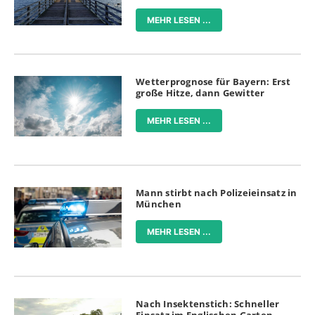
MEHR LESEN ...
Wetterprognose für Bayern: Erst
große Hitze, dann Gewitter
MEHR LESEN ...
Mann stirbt nach Polizeieinsatz in
München
MEHR LESEN ...
Nach Insektenstich: Schneller