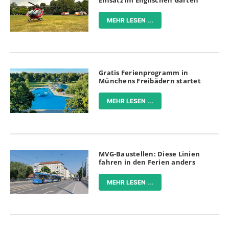
Einsatz im Englischen Garten
MEHR LESEN ...
Gratis Ferienprogramm in
Münchens Freibädern startet
MEHR LESEN ...
MVG-Baustellen: Diese Linien
fahren in den Ferien anders
MEHR LESEN ...