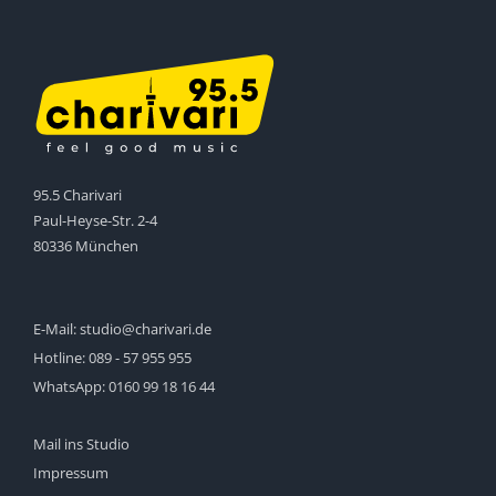
95.5 Charivari
Paul-Heyse-Str. 2-4
80336 München
E-Mail:
studio@charivari.de
Hotline:
089 - 57 955 955
WhatsApp:
0160 99 18 16 44
Mail ins Studio
Impressum