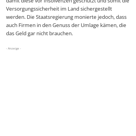
damit diese vor Insolvenzen geschützt und somit die
Versorgungssicherheit im Land sichergestellt
werden. Die Staatsregierung monierte jedoch, dass
auch Firmen in den Genuss der Umlage kämen, die
das Geld gar nicht brauchen.
- Anzeige -