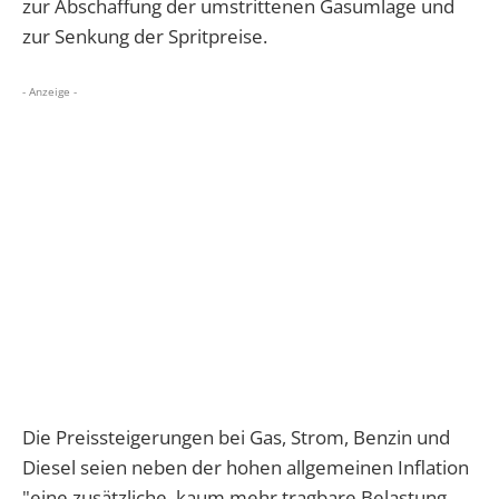
zur Abschaffung der umstrittenen Gasumlage und
zur Senkung der Spritpreise.
- Anzeige -
Die Preissteigerungen bei Gas, Strom, Benzin und
Diesel seien neben der hohen allgemeinen Inflation
"eine zusätzliche, kaum mehr tragbare Belastung