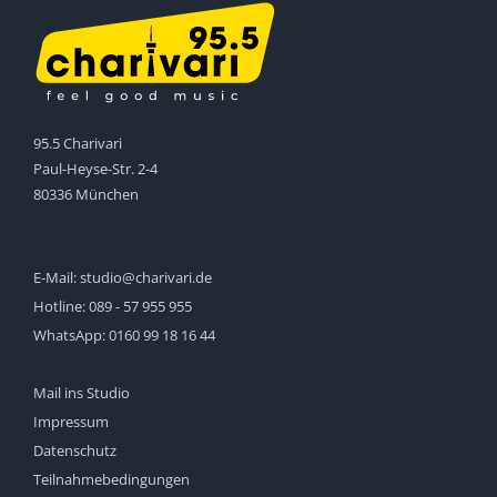
95.5 Charivari
Paul-Heyse-Str. 2-4
80336 München
E-Mail:
studio@charivari.de
Hotline:
089 - 57 955 955
WhatsApp:
0160 99 18 16 44
Mail ins Studio
Impressum
Datenschutz
Teilnahmebedingungen