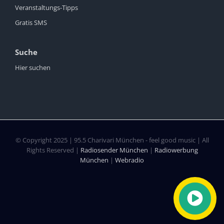
Veranstaltungs-Tipps
Gratis SMS
Suche
Hier suchen
© Copyright 2025 | 95.5 Charivari München - feel good music | All
Rights Reserved |
Radiosender München
|
Radiowerbung
München
|
Webradio