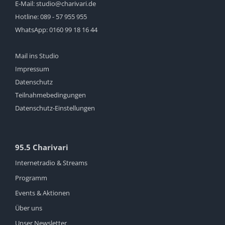
E-Mail:
studio@charivari.de
Hotline:
089 - 57 955 955
WhatsApp:
0160 99 18 16 44
Mail ins Studio
Impressum
Datenschutz
Teilnahmebedingungen
Datenschutz-Einstellungen
95.5 Charivari
Internetradio & Streams
Programm
Events & Aktionen
Über uns
Unser Newsletter