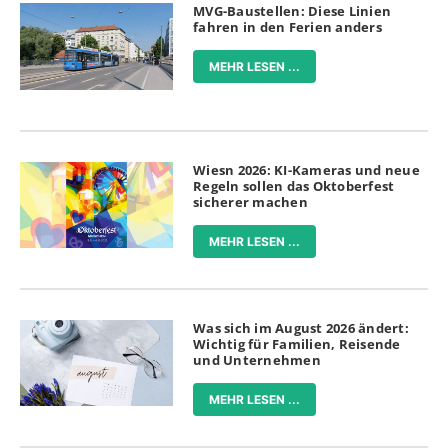
MVG-Baustellen: Diese Linien
fahren in den Ferien anders
MEHR LESEN ...
Wiesn 2026: KI-Kameras und neue
Regeln sollen das Oktoberfest
sicherer machen
MEHR LESEN ...
Was sich im August 2026 ändert:
Wichtig für Familien, Reisende
und Unternehmen
MEHR LESEN ...