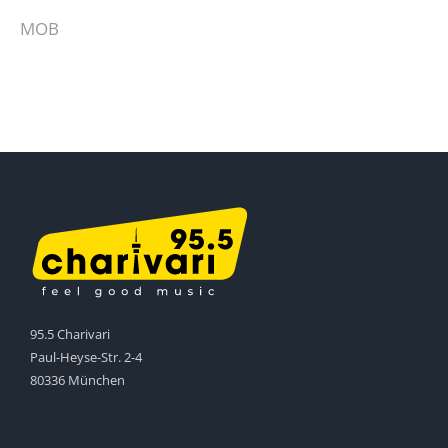
MOB
95.5 Charivari
Paul-Heyse-Str. 2-4
80336 München