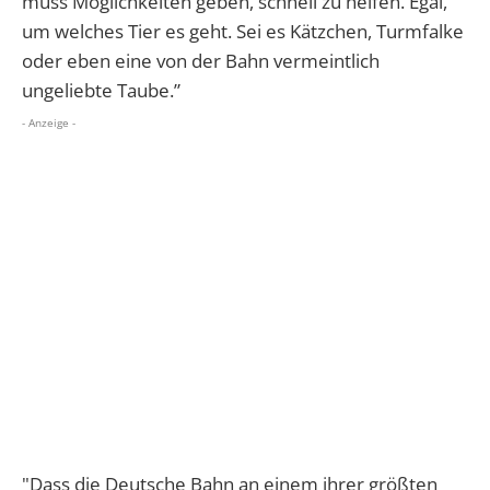
muss Möglichkeiten geben, schnell zu helfen. Egal,
um welches Tier es geht. Sei es Kätzchen, Turmfalke
oder eben eine von der Bahn vermeintlich
ungeliebte Taube.”
- Anzeige -
"Dass die Deutsche Bahn an einem ihrer größten