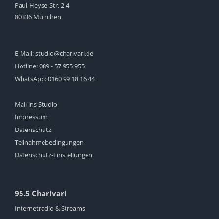
Paul-Heyse-Str. 2-4
80336 München
E-Mail:
studio@charivari.de
Hotline:
089 - 57 955 955
WhatsApp:
0160 99 18 16 44
Mail ins Studio
Impressum
Datenschutz
Teilnahmebedingungen
Datenschutz-Einstellungen
95.5 Charivari
Internetradio & Streams