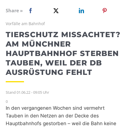
WEBRADIO
Share »
Vorfälle am Bahnhof
TIERSCHUTZ MISSACHTET?
AM MÜNCHNER
HAUPTBAHNHOF STERBEN
TAUBEN, WEIL DER DB
AUSRÜSTUNG FEHLT
Stand 01.06.22 - 09:05 Uhr
0
In den vergangenen Wochen sind vermehrt
Tauben in den Netzen an der Decke des
Hauptbahnhofs gestorben – weil die Bahn keine