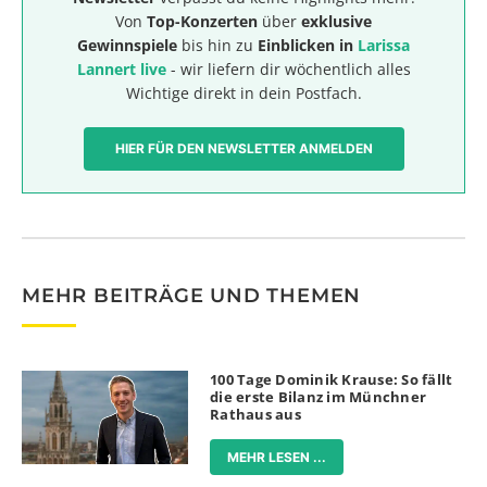
Von
Top-Konzerten
über
exklusive
Gewinnspiele
bis hin zu
Einblicken in
Larissa
Lannert live
- wir liefern dir wöchentlich alles
Wichtige direkt in dein Postfach.
HIER FÜR DEN NEWSLETTER ANMELDEN
MEHR BEITRÄGE UND THEMEN
100 Tage Dominik Krause: So fällt
die erste Bilanz im Münchner
Rathaus aus
MEHR LESEN ...