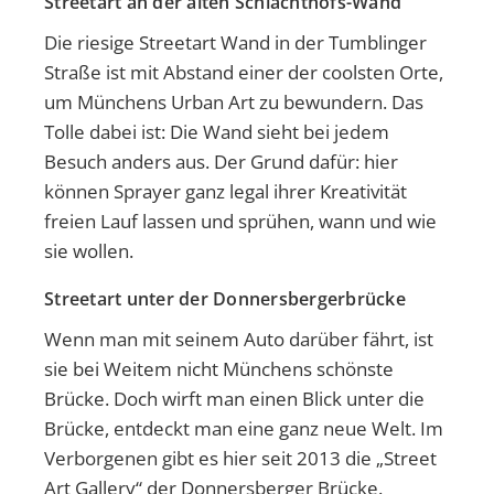
Streetart an der alten Schlachthofs-Wand
Die riesige Streetart Wand in der Tumblinger
Straße ist mit Abstand einer der coolsten Orte,
um Münchens Urban Art zu bewundern. Das
Tolle dabei ist: Die Wand sieht bei jedem
Besuch anders aus. Der Grund dafür: hier
können Sprayer ganz legal ihrer Kreativität
freien Lauf lassen und sprühen, wann und wie
sie wollen.
Streetart unter der Donnersbergerbrücke
Wenn man mit seinem Auto darüber fährt, ist
sie bei Weitem nicht Münchens schönste
Brücke. Doch wirft man einen Blick unter die
Brücke, entdeckt man eine ganz neue Welt. Im
Verborgenen gibt es hier seit 2013 die „Street
Art Gallery“ der Donnersberger Brücke.