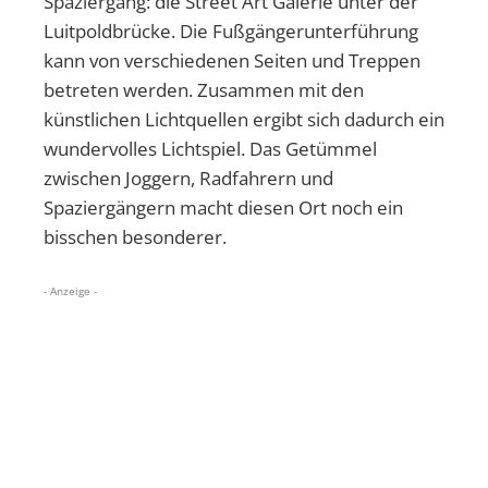
Spaziergang: die Street Art Galerie unter der
Luitpoldbrücke. Die Fußgängerunterführung
kann von verschiedenen Seiten und Treppen
betreten werden. Zusammen mit den
künstlichen Lichtquellen ergibt sich dadurch ein
wundervolles Lichtspiel. Das Getümmel
zwischen Joggern, Radfahrern und
Spaziergängern macht diesen Ort noch ein
bisschen besonderer.
- Anzeige -