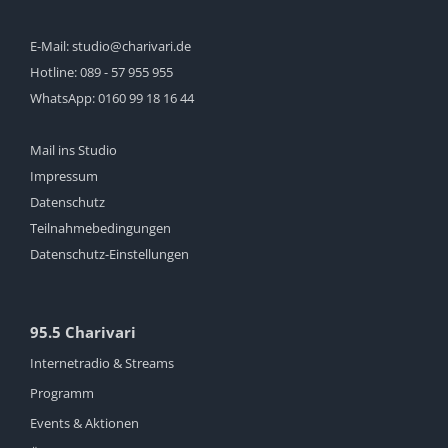
E-Mail:
studio@charivari.de
Hotline:
089 - 57 955 955
WhatsApp:
0160 99 18 16 44
Mail ins Studio
Impressum
Datenschutz
Teilnahmebedingungen
Datenschutz-Einstellungen
95.5 Charivari
Internetradio & Streams
Programm
Events & Aktionen