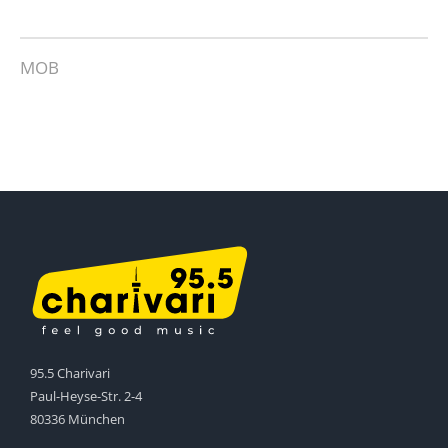
MOB
95.5 Charivari
Paul-Heyse-Str. 2-4
80336 München