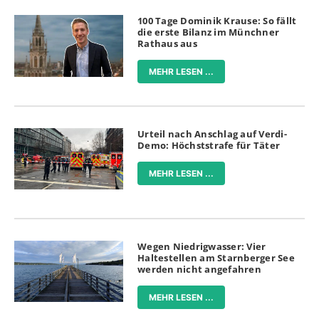
100 Tage Dominik Krause: So fällt
die erste Bilanz im Münchner
Rathaus aus
MEHR LESEN ...
Urteil nach Anschlag auf Verdi-
Demo: Höchststrafe für Täter
MEHR LESEN ...
Wegen Niedrigwasser: Vier
Haltestellen am Starnberger See
werden nicht angefahren
MEHR LESEN ...