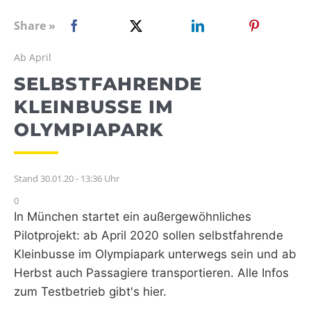
WEBRADIO
Share »
Ab April
SELBSTFAHRENDE
KLEINBUSSE IM
OLYMPIAPARK
Stand 30.01.20 - 13:36 Uhr
0
In München startet ein außergewöhnliches
Pilotprojekt: ab April 2020 sollen selbstfahrende
Kleinbusse im Olympiapark unterwegs sein und ab
Herbst auch Passagiere transportieren. Alle Infos
zum Testbetrieb gibt's hier.