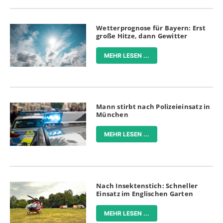
Wetterprognose für Bayern: Erst
große Hitze, dann Gewitter
MEHR LESEN ...
Mann stirbt nach Polizeieinsatz in
München
MEHR LESEN ...
Nach Insektenstich: Schneller
Einsatz im Englischen Garten
MEHR LESEN ...