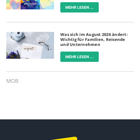
MEHR LESEN ...
Was sich im August 2026 ändert:
Wichtig für Familien, Reisende
und Unternehmen
MEHR LESEN ...
MOB