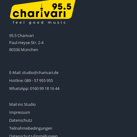
95.5 Charivari
Paul-Heyse-Str. 2-4
80336 München
E-Mail:
studio@charivari.de
Hotline:
089 - 57 955 955
WhatsApp:
0160 99 18 16 44
Mail ins Studio
Impressum
Datenschutz
Teilnahmebedingungen
Datenschutz-Einstellungen