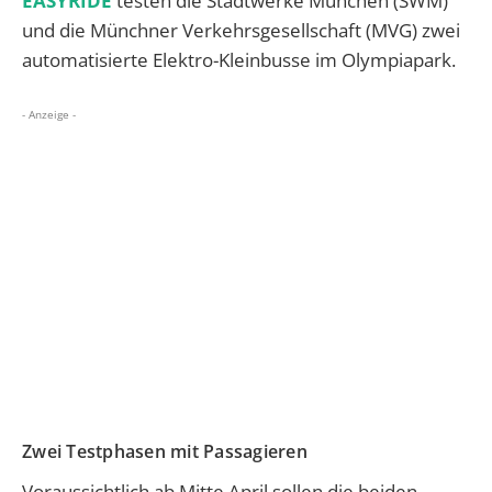
EASYRIDE
testen die Stadtwerke München (SWM)
und die Münchner Verkehrsgesellschaft (MVG) zwei
automatisierte Elektro-Kleinbusse im Olympiapark.
- Anzeige -
Zwei Testphasen mit Passagieren
Voraussichtlich ab Mitte April sollen die beiden