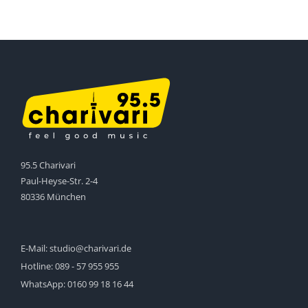
95.5 Charivari
Paul-Heyse-Str. 2-4
80336 München
E-Mail:
studio@charivari.de
Hotline:
089 - 57 955 955
WhatsApp:
0160 99 18 16 44