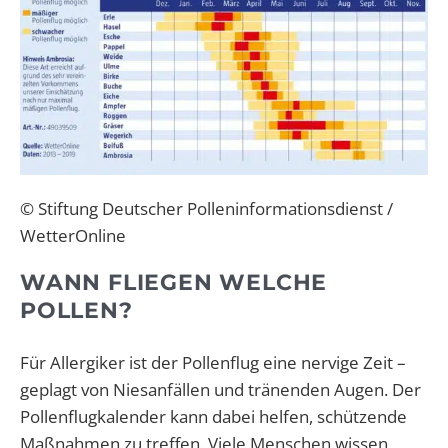
© Stiftung Deutscher Polleninformationsdienst /
WetterOnline
WANN FLIEGEN WELCHE
POLLEN?
Für Allergiker ist der Pollenflug eine nervige Zeit –
geplagt von Niesanfällen und tränenden Augen. Der
Pollenflugkalender kann dabei helfen, schützende
Maßnahmen zu treffen. Viele Menschen wissen