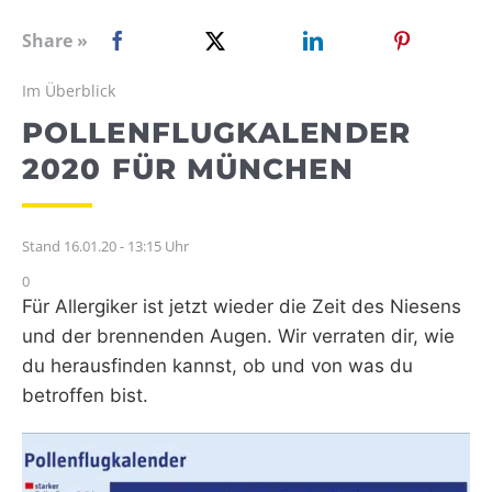
WEBRADIO
Share »
Im Überblick
POLLENFLUGKALENDER
2020 FÜR MÜNCHEN
Stand 16.01.20 - 13:15 Uhr
0
Für Allergiker ist jetzt wieder die Zeit des Niesens
und der brennenden Augen. Wir verraten dir, wie
du herausfinden kannst, ob und von was du
betroffen bist.