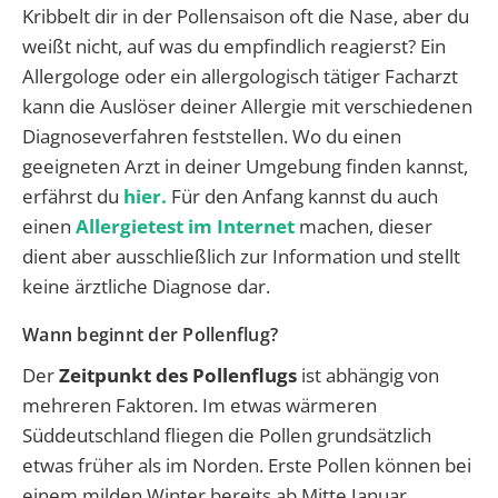
Kribbelt dir in der Pollensaison oft die Nase, aber du
weißt nicht, auf was du empfindlich reagierst? Ein
Allergologe oder ein allergologisch tätiger Facharzt
kann die Auslöser deiner Allergie mit verschiedenen
Diagnoseverfahren feststellen. Wo du einen
geeigneten Arzt in deiner Umgebung finden kannst,
erfährst du
hier.
Für den Anfang kannst du auch
einen
Allergietest im Internet
machen, dieser
dient aber ausschließlich zur Information und stellt
keine ärztliche Diagnose dar.
Wann beginnt der Pollenflug?
Der
Zeitpunkt des Pollenflugs
ist abhängig von
mehreren Faktoren. Im etwas wärmeren
Süddeutschland fliegen die Pollen grundsätzlich
etwas früher als im Norden. Erste Pollen können bei
einem milden Winter bereits ab Mitte Januar