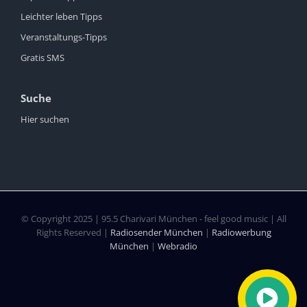
Leichter leben Tipps
Veranstaltungs-Tipps
Gratis SMS
Suche
Hier suchen
© Copyright 2025 | 95.5 Charivari München - feel good music | All
Rights Reserved |
Radiosender München
|
Radiowerbung
München
|
Webradio