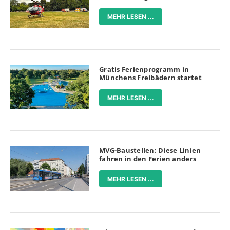
MEHR LESEN ...
Gratis Ferienprogramm in
Münchens Freibädern startet
MEHR LESEN ...
MVG-Baustellen: Diese Linien
fahren in den Ferien anders
MEHR LESEN ...