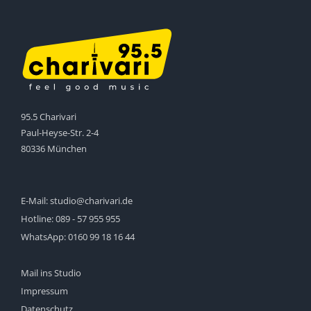
95.5 Charivari
Paul-Heyse-Str. 2-4
80336 München
E-Mail:
studio@charivari.de
Hotline:
089 - 57 955 955
WhatsApp:
0160 99 18 16 44
Mail ins Studio
Impressum
Datenschutz