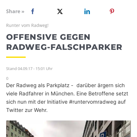
WEBRADIO
Share »
Runter vom Radweg!
OFFENSIVE GEGEN
RADWEG-FALSCHPARKER
Stand 04.09.17 - 15:01 Uhr
0
Der Radweg als Parkplatz - darüber ärgern sich
viele Radfahrer in München. Eine Betroffene setzt
sich nun mit der Initiative #runtervomradweg auf
Twitter zur Wehr.