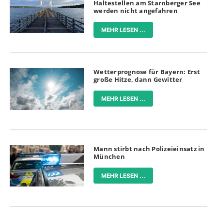
Haltestellen am Starnberger See
werden nicht angefahren
MEHR LESEN ...
Wetterprognose für Bayern: Erst
große Hitze, dann Gewitter
MEHR LESEN ...
Mann stirbt nach Polizeieinsatz in
München
MEHR LESEN ...