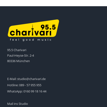
95.5 Charivari
Paul-Heyse-Str. 2-4
80336 München
E-Mail:
studio@charivari.de
Hotline:
089 - 57 955 955
WhatsApp:
0160 99 18 16 44
Mail ins Studio