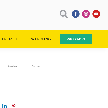
FREIZEIT
WERBUNG
WEBRADIO
- Anzeige -
- Anzeige -