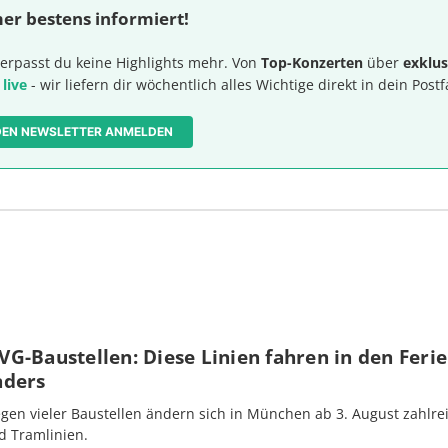
er bestens informiert!
erpasst du keine Highlights mehr. Von
Top-Konzerten
über
exklus
 live
- wir liefern dir wöchentlich alles Wichtige direkt in dein Postf
 DEN NEWSLETTER ANMELDEN
G-Baustellen: Diese Linien fahren in den Feri
nders
gen vieler Baustellen ändern sich in München ab 3. August zahlre
d Tramlinien.