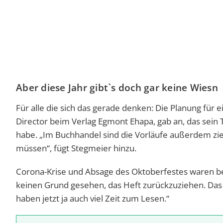
Aber diese Jahr gibt`s doch gar keine Wiesn
Für alle die sich das gerade denken: Die Planung für ei
Director beim Verlag Egmont Ehapa, gab an, das sein
habe. „Im Buchhandel sind die Vorläufe außerdem zi
müssen“, fügt Stegmeier hinzu.
Corona-Krise und Absage des Oktoberfestes waren be
keinen Grund gesehen, das Heft zurückzuziehen. Das 
haben jetzt ja auch viel Zeit zum Lesen.“