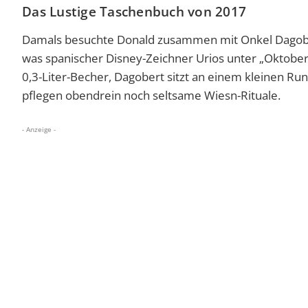
Das Lustige Taschenbuch von 2017
Damals besuchte Donald zusammen mit Onkel Dagobe
was spanischer Disney-Zeichner Urios unter „Oktoberf
0,3-Liter-Becher, Dagobert sitzt an einem kleinen R
pflegen obendrein noch seltsame Wiesn-Rituale.
- Anzeige -