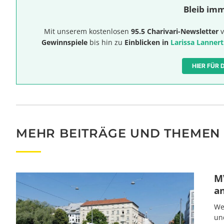
Bleib imm
Mit unserem kostenlosen
95.5 Charivari-Newsletter
v
Gewinnspiele
bis hin zu
Einblicken in
Larissa Lannert
HIER FÜR
MEHR BEITRÄGE UND THEMEN
MV
a
We
un