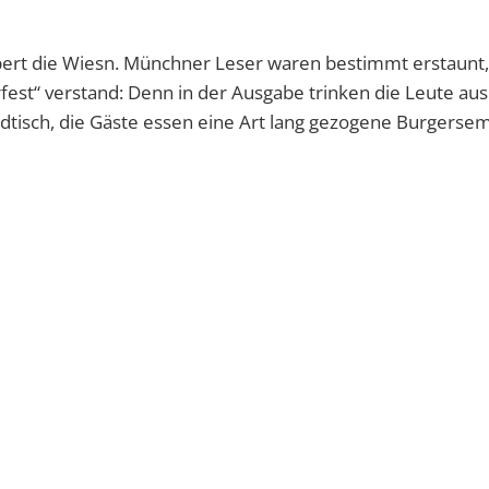
rt die Wiesn. Münchner Leser waren bestimmt erstaunt,
est“ verstand: Denn in der Ausgabe trinken die Leute aus
undtisch, die Gäste essen eine Art lang gezogene Burgers