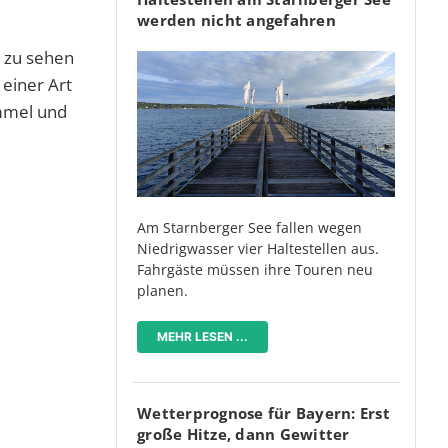
werden nicht angefahren
 zu sehen
 einer Art
emmel und
Am Starnberger See fallen wegen
Niedrigwasser vier Haltestellen aus.
Fahrgäste müssen ihre Touren neu
planen.
MEHR LESEN ...
Wetterprognose für Bayern: Erst
große Hitze, dann Gewitter