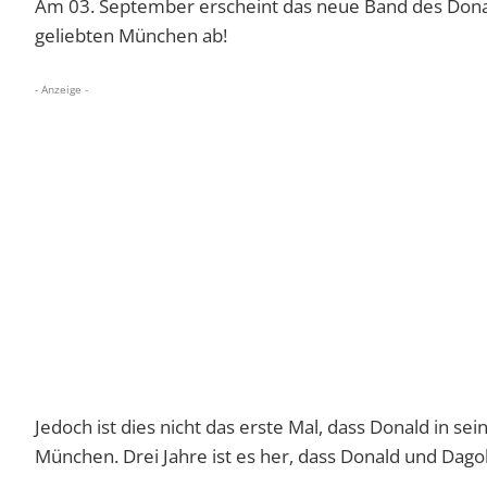
Am 03. September erscheint das neue Band des Donal
geliebten München ab!
- Anzeige -
Jedoch ist dies nicht das erste Mal, dass Donald in se
München. Drei Jahre ist es her, dass Donald und Dago