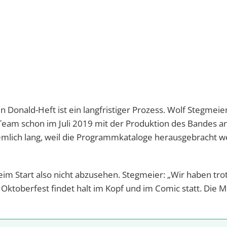
n Donald-Heft ist ein langfristiger Prozess. Wolf Stegmeier,
 Team schon im Juli 2019 mit der Produktion des Bandes 
emlich lang, weil die Programmkataloge herausgebracht 
im Start also nicht abzusehen. Stegmeier: „Wir haben tr
Oktoberfest findet halt im Kopf und im Comic statt. Die 