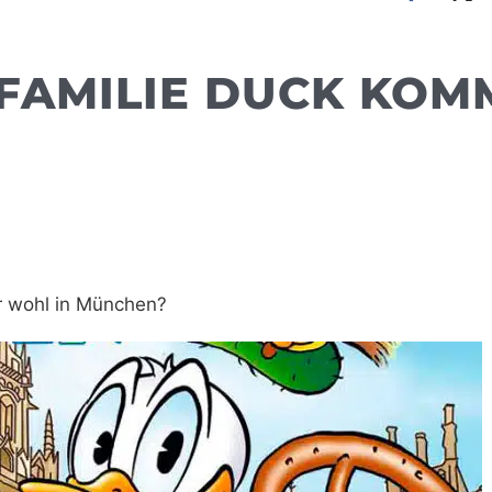
 FAMILIE DUCK KOM
r wohl in München?