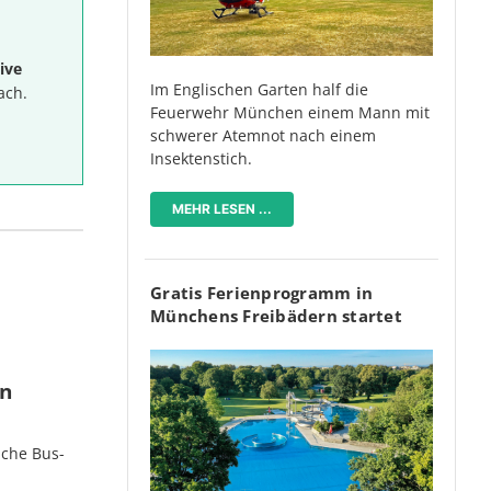
ive
Im Englischen Garten half die
ach.
Feuerwehr München einem Mann mit
schwerer Atemnot nach einem
Insektenstich.
MEHR LESEN ...
Gratis Ferienprogramm in
Münchens Freibädern startet
en
iche Bus-