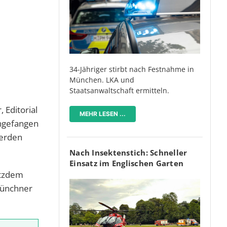
34-Jähriger stirbt nach Festnahme in
München. LKA und
Staatsanwaltschaft ermitteln.
 Editorial
MEHR LESEN ...
angefangen
werden
Nach Insektenstich: Schneller
Einsatz im Englischen Garten
otzdem
Münchner