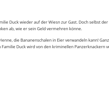
ilie Duck wieder auf der Wiesn zur Gast. Doch selbst de
nken ab, wie er sein Geld vermehren könne.
 Henne, die Bananenschalen in Eier verwandeln kann! Ganz
 Familie Duck wird von den kriminellen Panzerknackern ve