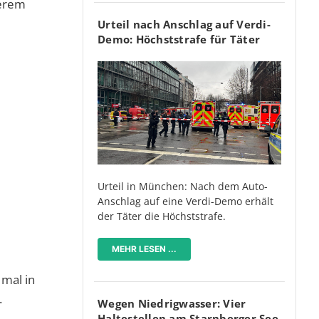
serem
Urteil nach Anschlag auf Verdi-
Demo: Höchststrafe für Täter
Urteil in München: Nach dem Auto-
Anschlag auf eine Verdi-Demo erhält
der Täter die Höchststrafe.
MEHR LESEN ...
 mal in
.
Wegen Niedrigwasser: Vier
Haltestellen am Starnberger See