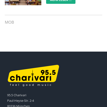
MOB
95.5 Charivari
Paul-Heyse-Str. 2-4
80336 München