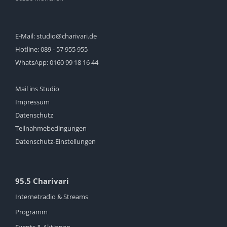
E-Mail:
studio@charivari.de
Hotline:
089 - 57 955 955
WhatsApp:
0160 99 18 16 44
Mail ins Studio
Impressum
Datenschutz
Teilnahmebedingungen
Datenschutz-Einstellungen
95.5 Charivari
Internetradio & Streams
Programm
Events & Aktionen