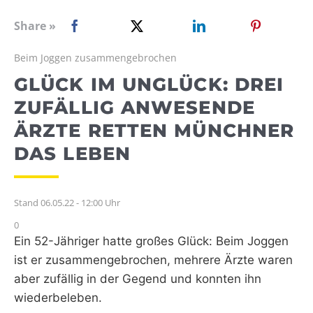
WEBRADIO
Share »
Beim Joggen zusammengebrochen
GLÜCK IM UNGLÜCK: DREI
ZUFÄLLIG ANWESENDE
ÄRZTE RETTEN MÜNCHNER
DAS LEBEN
Stand 06.05.22 - 12:00 Uhr
0
Ein 52-Jähriger hatte großes Glück: Beim Joggen
ist er zusammengebrochen, mehrere Ärzte waren
aber zufällig in der Gegend und konnten ihn
wiederbeleben.