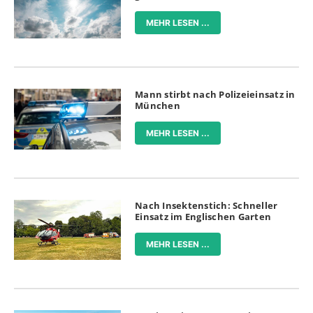
MEHR LESEN ...
Mann stirbt nach Polizeieinsatz in
München
MEHR LESEN ...
Nach Insektenstich: Schneller
Einsatz im Englischen Garten
MEHR LESEN ...