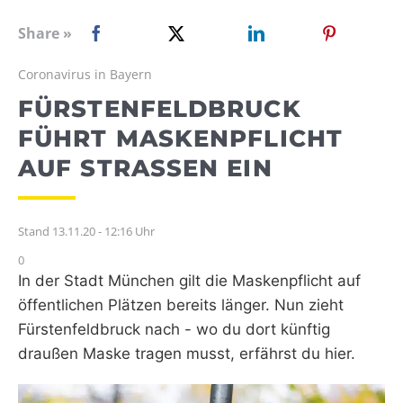
WEBRADIO
Share »
Coronavirus in Bayern
FÜRSTENFELDBRUCK
FÜHRT MASKENPFLICHT
AUF STRASSEN EIN
Stand 13.11.20 - 12:16 Uhr
0
In der Stadt München gilt die Maskenpflicht auf
öffentlichen Plätzen bereits länger. Nun zieht
Fürstenfeldbruck nach - wo du dort künftig
draußen Maske tragen musst, erfährst du hier.