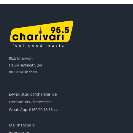
95.5 Charivari
Paul-Heyse-Str. 2-4
80336 München
E-Mail:
studio@charivari.de
Hotline:
089 - 57 955 955
WhatsApp:
0160 99 18 16 44
Mail ins Studio
Impressum