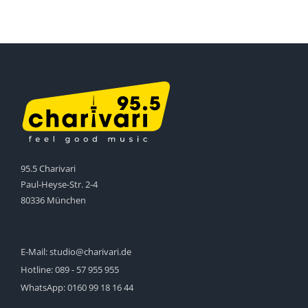
95.5 Charivari
Paul-Heyse-Str. 2-4
80336 München
E-Mail:
studio@charivari.de
Hotline:
089 - 57 955 955
WhatsApp:
0160 99 18 16 44