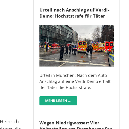
Urteil nach Anschlag auf Verdi-
Demo: Höchststrafe für Täter
Urteil in München: Nach dem Auto-
Anschlag auf eine Verdi-Demo erhält
der Täter die Höchststrafe.
MEHR LESEN ...
 Heinrich
Wegen Niedrigwasser: Vier
Haltestellen am Starnberger See