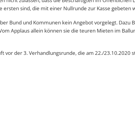
n nicht zulassen, dass die Beschäftigten im Öffentlichen D
e ersten sind, die mit einer Nullrunde zur Kasse gebeten 
geber Bund und Kommunen kein Angebot vorgelegt. Dazu B
Vom Applaus allein können sie die teuren Mieten im Ball
t vor der 3. Verhandlungsrunde, die am 22./23.10.2020 st