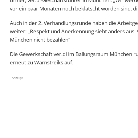
Birner, ver.di-Geschäftsführer in München. „Wir werde
vor ein paar Monaten noch beklatscht worden sind, di
Auch in der 2. Verhandlungsrunde haben die Arbeit
weiter: „Respekt und Anerkennung sieht anders aus. 
München nicht bezahlen“
Die Gewerkschaft ver.di im Ballungsraum München ruf
erneut zu Warnstreiks auf.
- Anzeige -