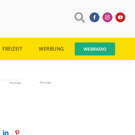
FREIZEIT
WERBUNG
WEBRADIO
- Anzeige -
- Anzeige -