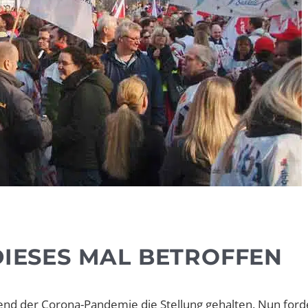
DIESES MAL BETROFFEN
end der Corona-Pandemie die Stellung gehalten. Nun forde