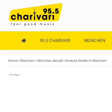
Zum
Inhalt
springen
95.5 CHARIVARI
MÜNCHEN
Home
»
München
»
München aktuell
»
Erneute Streiks in München
- Anzeige -