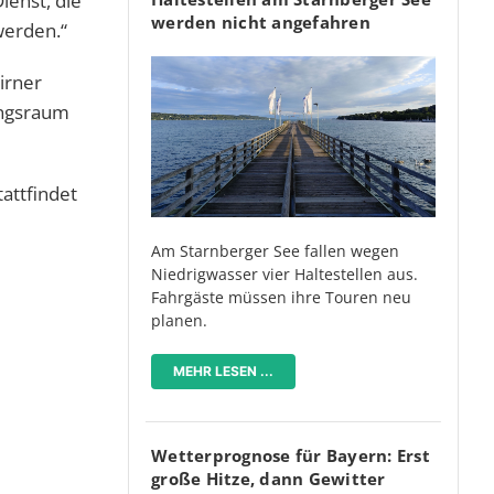
ienst, die
werden nicht angefahren
werden.“
irner
ungsraum
attfindet
Am Starnberger See fallen wegen
Niedrigwasser vier Haltestellen aus.
Fahrgäste müssen ihre Touren neu
planen.
MEHR LESEN ...
Wetterprognose für Bayern: Erst
große Hitze, dann Gewitter