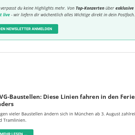
verpasst du keine Highlights mehr. Von
Top-Konzerten
über
exklusive
t live
- wir liefern dir wöchentlich alles Wichtige direkt in dein Postfach.
 DEN NEWSLETTER ANMELDEN
G-Baustellen: Diese Linien fahren in den Feri
nders
gen vieler Baustellen ändern sich in München ab 3. August zahlre
d Tramlinien.
MEHR LESEN ...