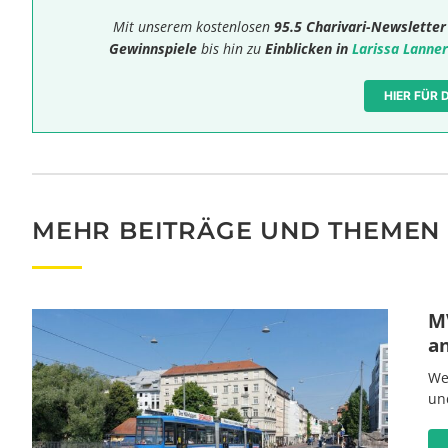
Mit unserem kostenlosen
95.5 Charivari-Newsletter
Gewinnspiele
bis hin zu
Einblicken in
Larissa Lanner
HIER FÜR
MEHR BEITRÄGE UND THEMEN
MV
a
We
un