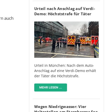
Urteil nach Anschlag auf Verdi-
Demo: Höchststrafe für Täter
rn auch
Urteil in München: Nach dem Auto-
Anschlag auf eine Verdi-Demo erhält
der Täter die Höchststrafe.
MEHR LESEN ...
Wegen Niedrigwasser: Vier
Haltestellen am Starnberger See