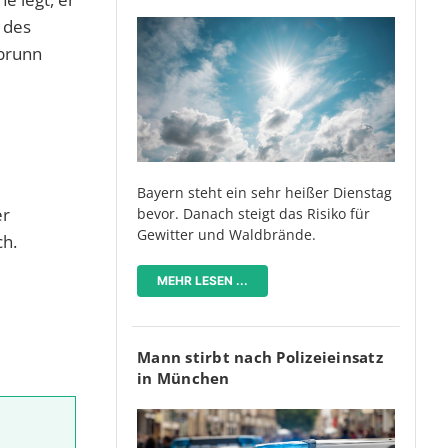
 des
abrunn
Bayern steht ein sehr heißer Dienstag
er
bevor. Danach steigt das Risiko für
Gewitter und Waldbrände.
ch.
MEHR LESEN ...
Mann stirbt nach Polizeieinsatz
in München