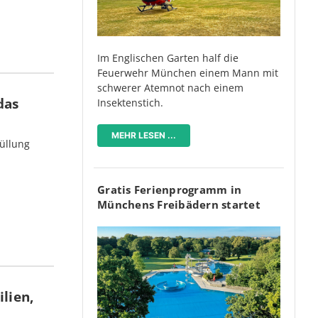
Im Englischen Garten half die
Feuerwehr München einem Mann mit
schwerer Atemnot nach einem
das
Insektenstich.
MEHR LESEN ...
üllung
Gratis Ferienprogramm in
Münchens Freibädern startet
lien,