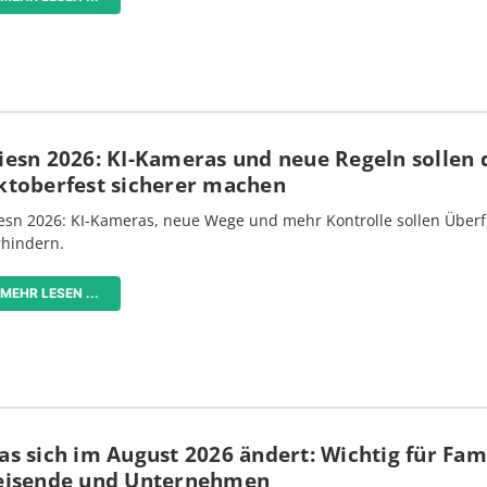
iesn 2026: KI-Kameras und neue Regeln sollen 
ktoberfest sicherer machen
esn 2026: KI-Kameras, neue Wege und mehr Kontrolle sollen Überf
rhindern.
MEHR LESEN ...
s sich im August 2026 ändert: Wichtig für Fami
eisende und Unternehmen