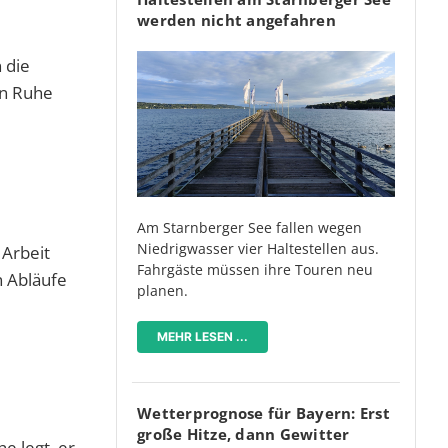
werden nicht angefahren
 die
in Ruhe
Am Starnberger See fallen wegen
Niedrigwasser vier Haltestellen aus.
 Arbeit
Fahrgäste müssen ihre Touren neu
n Abläufe
planen.
MEHR LESEN ...
Wetterprognose für Bayern: Erst
große Hitze, dann Gewitter
e legt, er