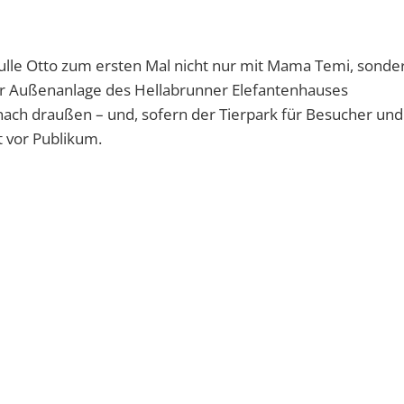
ulle Otto zum ersten Mal nicht nur mit Mama Temi, sonde
er Außenanlage des Hellabrunner Elefantenhauses
nach draußen – und, sofern der Tierpark für Besucher und
t vor Publikum.