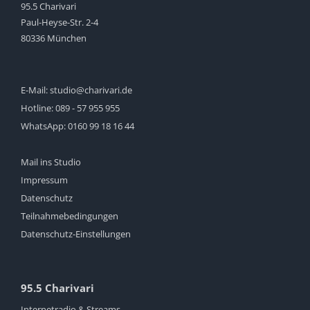
95.5 Charivari
Paul-Heyse-Str. 2-4
80336 München
E-Mail:
studio@charivari.de
Hotline:
089 - 57 955 955
WhatsApp:
0160 99 18 16 44
Mail ins Studio
Impressum
Datenschutz
Teilnahmebedingungen
Datenschutz-Einstellungen
95.5 Charivari
Internetradio & Streams