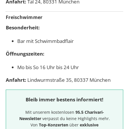
Anfahrt:
Tal 24, 80331 München
Freischwimmer
Besonderheit:
Bar mit Schwimmbadflair
Öffnungszeiten:
Mo bis So 16 Uhr bis 24 Uhr
Anfahrt:
Lindwurmstraße 35, 80337 München
Bleib immer bestens informiert!
Mit unserem kostenlosen
95.5 Charivari-
Newsletter
verpasst du keine Highlights mehr.
Von
Top-Konzerten
über
exklusive