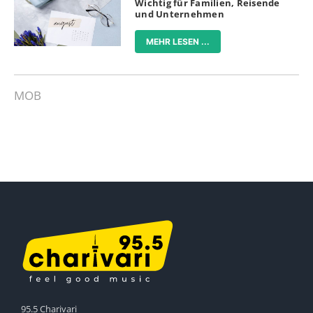
Wichtig für Familien, Reisende
und Unternehmen
MEHR LESEN ...
MOB
95.5 Charivari