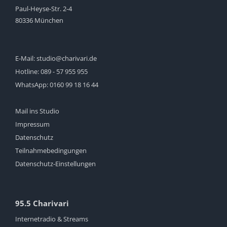
Paul-Heyse-Str. 2-4
80336 München
E-Mail:
studio@charivari.de
Hotline:
089 - 57 955 955
WhatsApp:
0160 99 18 16 44
Mail ins Studio
Impressum
Datenschutz
Teilnahmebedingungen
Datenschutz-Einstellungen
95.5 Charivari
Internetradio & Streams