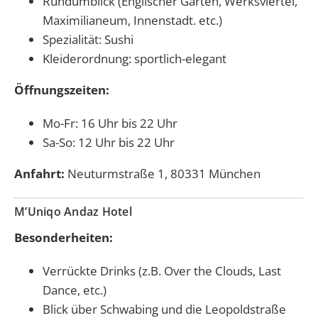
Rundumblick (Englischer Garten, Werksviertel,
Maximilianeum, Innenstadt. etc.)
Spezialität: Sushi
Kleiderordnung: sportlich-elegant
Öffnungszeiten:
Mo-Fr: 16 Uhr bis 22 Uhr
Sa-So: 12 Uhr bis 22 Uhr
Anfahrt:
Neuturmstraße 1, 80331 München
M’Uniqo Andaz Hotel
Besonderheiten:
Verrückte Drinks (z.B. Over the Clouds, Last
Dance, etc.)
Blick über Schwabing und die Leopoldstraße