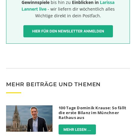
Gewinnspiele
bis hin zu
Einblicken in
Larissa
Lannert live
- wir liefern dir wöchentlich alles
Wichtige direkt in dein Postfach.
HIER FÜR DEN NEWSLETTER ANMELDEN
MEHR BEITRÄGE UND THEMEN
100 Tage Dominik Krause: So fällt
die erste Bilanz im Münchner
Rathaus aus
MEHR LESEN ...