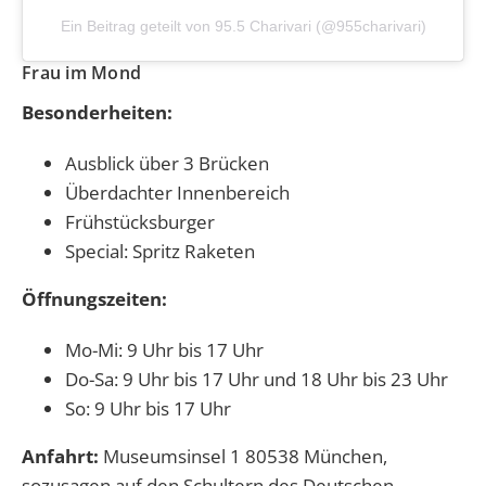
Ein Beitrag geteilt von 95.5 Charivari (@955charivari)
Frau im Mond
Besonderheiten:
Ausblick über 3 Brücken
Überdachter Innenbereich
Frühstücksburger
Special: Spritz Raketen
Öffnungszeiten:
Mo-Mi: 9 Uhr bis 17 Uhr
Do-Sa: 9 Uhr bis 17 Uhr und 18 Uhr bis 23 Uhr
So: 9 Uhr bis 17 Uhr
Anfahrt:
Museumsinsel 1 80538 München,
sozusagen auf den Schultern des Deutschen