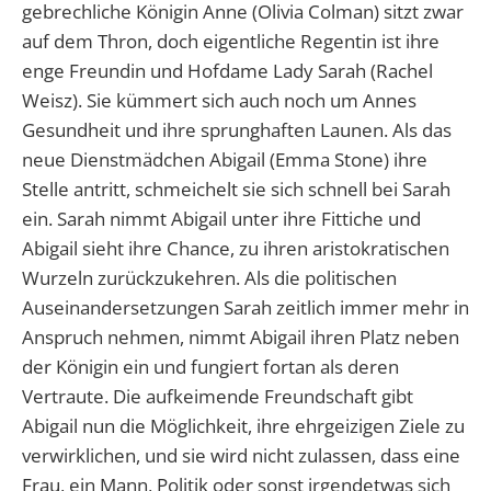
gebrechliche Königin Anne (Olivia Colman) sitzt zwar
auf dem Thron, doch eigentliche Regentin ist ihre
enge Freundin und Hofdame Lady Sarah (Rachel
Weisz). Sie kümmert sich auch noch um Annes
Gesundheit und ihre sprunghaften Launen. Als das
neue Dienstmädchen Abigail (Emma Stone) ihre
Stelle antritt, schmeichelt sie sich schnell bei Sarah
ein. Sarah nimmt Abigail unter ihre Fittiche und
Abigail sieht ihre Chance, zu ihren aristokratischen
Wurzeln zurückzukehren. Als die politischen
Auseinandersetzungen Sarah zeitlich immer mehr in
Anspruch nehmen, nimmt Abigail ihren Platz neben
der Königin ein und fungiert fortan als deren
Vertraute. Die aufkeimende Freundschaft gibt
Abigail nun die Möglichkeit, ihre ehrgeizigen Ziele zu
verwirklichen, und sie wird nicht zulassen, dass eine
Frau, ein Mann, Politik oder sonst irgendetwas sich