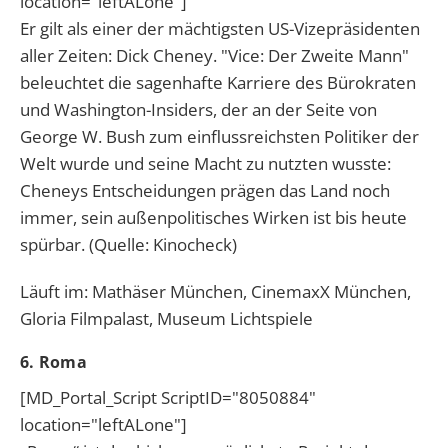
location="leftALone"]
Er gilt als einer der mächtigsten US-Vizepräsidenten
aller Zeiten: Dick Cheney. "Vice: Der Zweite Mann"
beleuchtet die sagenhafte Karriere des Bürokraten
und Washington-Insiders, der an der Seite von
George W. Bush zum einflussreichsten Politiker der
Welt wurde und seine Macht zu nutzten wusste:
Cheneys Entscheidungen prägen das Land noch
immer, sein außenpolitisches Wirken ist bis heute
spürbar. (Quelle: Kinocheck)
Läuft im: Mathäser München, CinemaxX München,
Gloria Filmpalast, Museum Lichtspiele
6. Roma
[MD_Portal_Script ScriptID="8050884"
location="leftALone"]