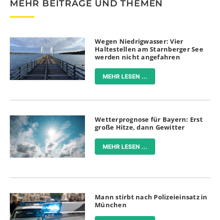
MEHR BEITRÄGE UND THEMEN
Wegen Niedrigwasser: Vier
Haltestellen am Starnberger See
werden nicht angefahren
MEHR LESEN ...
Wetterprognose für Bayern: Erst
große Hitze, dann Gewitter
MEHR LESEN ...
Mann stirbt nach Polizeieinsatz in
München