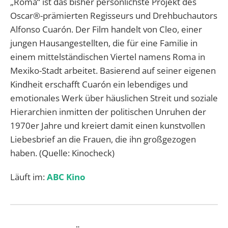
„Roma“ ist das bisher persönlichste Projekt des
Oscar®-prämierten Regisseurs und Drehbuchautors
Alfonso Cuarón. Der Film handelt von Cleo, einer
jungen Hausangestellten, die für eine Familie in
einem mittelständischen Viertel namens Roma in
Mexiko-Stadt arbeitet. Basierend auf seiner eigenen
Kindheit erschafft Cuarón ein lebendiges und
emotionales Werk über häuslichen Streit und soziale
Hierarchien inmitten der politischen Unruhen der
1970er Jahre und kreiert damit einen kunstvollen
Liebesbrief an die Frauen, die ihn großgezogen
haben. (Quelle: Kinocheck)
Läuft im:
ABC Kino