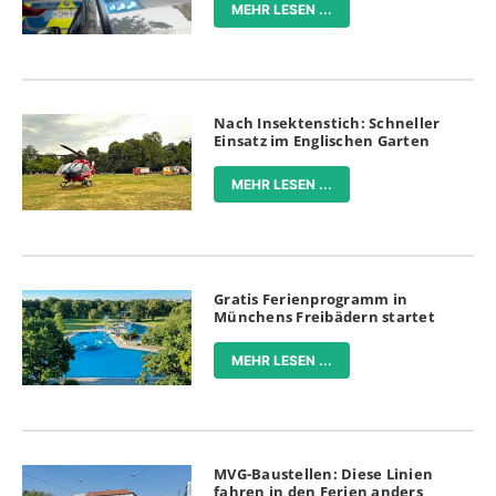
MEHR LESEN ...
Nach Insektenstich: Schneller
Einsatz im Englischen Garten
MEHR LESEN ...
Gratis Ferienprogramm in
Münchens Freibädern startet
MEHR LESEN ...
MVG-Baustellen: Diese Linien
fahren in den Ferien anders