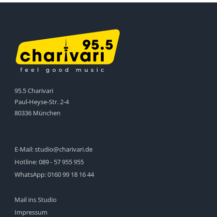
95.5 Charivari
Paul-Heyse-Str. 2-4
80336 München
E-Mail:
studio@charivari.de
Hotline:
089 - 57 955 955
WhatsApp:
0160 99 18 16 44
Mail ins Studio
Impressum