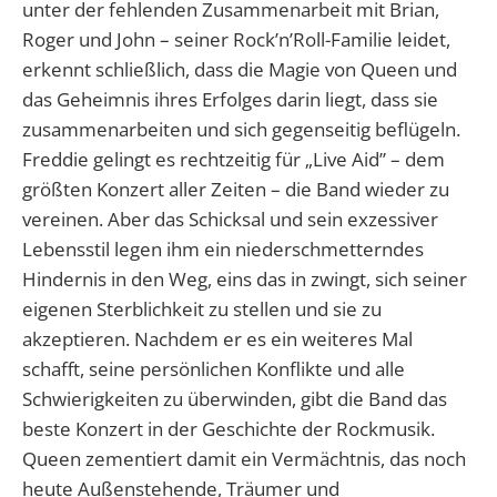
unter der fehlenden Zusammenarbeit mit Brian,
Roger und John – seiner Rock’n’Roll-Familie leidet,
erkennt schließlich, dass die Magie von Queen und
das Geheimnis ihres Erfolges darin liegt, dass sie
zusammenarbeiten und sich gegenseitig beflügeln.
Freddie gelingt es rechtzeitig für „Live Aid” – dem
größten Konzert aller Zeiten – die Band wieder zu
vereinen. Aber das Schicksal und sein exzessiver
Lebensstil legen ihm ein niederschmetterndes
Hindernis in den Weg, eins das in zwingt, sich seiner
eigenen Sterblichkeit zu stellen und sie zu
akzeptieren. Nachdem er es ein weiteres Mal
schafft, seine persönlichen Konflikte und alle
Schwierigkeiten zu überwinden, gibt die Band das
beste Konzert in der Geschichte der Rockmusik.
Queen zementiert damit ein Vermächtnis, das noch
heute Außenstehende, Träumer und