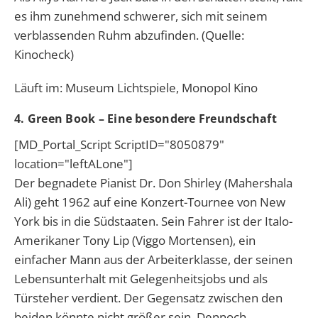
es ihm zunehmend schwerer, sich mit seinem
verblassenden Ruhm abzufinden. (Quelle:
Kinocheck)
Läuft im: Museum Lichtspiele, Monopol Kino
4. Green Book – Eine besondere Freundschaft
[MD_Portal_Script ScriptID="8050879"
location="leftALone"]
Der begnadete Pianist Dr. Don Shirley (Mahershala
Ali) geht 1962 auf eine Konzert-Tournee von New
York bis in die Südstaaten. Sein Fahrer ist der Italo-
Amerikaner Tony Lip (Viggo Mortensen), ein
einfacher Mann aus der Arbeiterklasse, der seinen
Lebensunterhalt mit Gelegenheitsjobs und als
Türsteher verdient. Der Gegensatz zwischen den
beiden könnte nicht größer sein. Dennoch