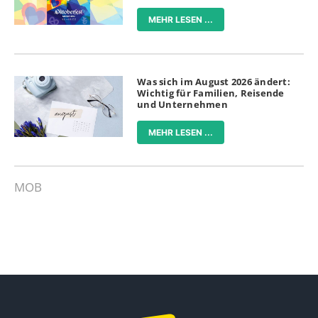
MEHR LESEN ...
Was sich im August 2026 ändert:
Wichtig für Familien, Reisende
und Unternehmen
MEHR LESEN ...
MOB