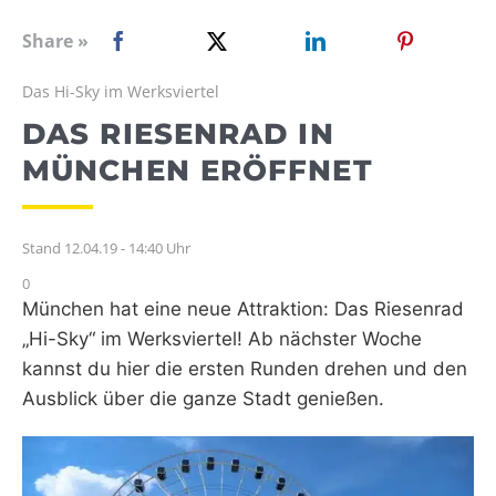
WEBRADIO
Share »
Das Hi-Sky im Werksviertel
DAS RIESENRAD IN
MÜNCHEN ERÖFFNET
Stand 12.04.19 - 14:40 Uhr
0
München hat eine neue Attraktion: Das Riesenrad
„Hi-Sky“ im Werksviertel! Ab nächster Woche
kannst du hier die ersten Runden drehen und den
Ausblick über die ganze Stadt genießen.