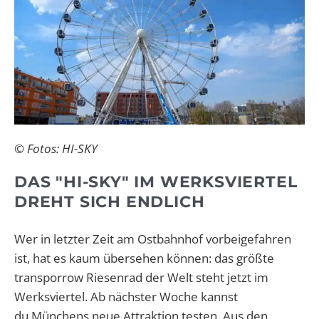
© Fotos: HI-SKY
DAS "HI-SKY" IM WERKSVIERTEL
DREHT SICH ENDLICH
Wer in letzter Zeit am Ostbahnhof vorbeigefahren
ist, hat es kaum übersehen können: das größte
transporrow Riesenrad der Welt steht jetzt im
Werksviertel. Ab nächster Woche kannst
du
Münchens neue Attraktion testen. Aus den