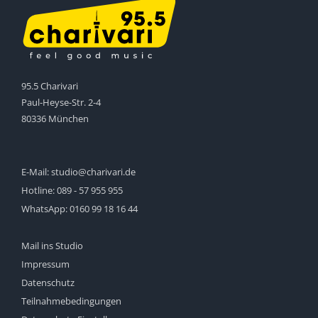
95.5 Charivari
Paul-Heyse-Str. 2-4
80336 München
E-Mail:
studio@charivari.de
Hotline:
089 - 57 955 955
WhatsApp:
0160 99 18 16 44
Mail ins Studio
Impressum
Datenschutz
Teilnahmebedingungen