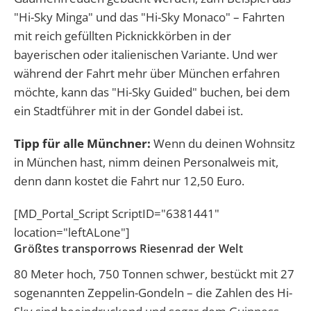
"Hi-Sky Minga" und das "Hi-Sky Monaco" – Fahrten
mit reich gefüllten Picknickkörben in der
bayerischen oder italienischen Variante. Und wer
während der Fahrt mehr über München erfahren
möchte, kann das "Hi-Sky Guided" buchen, bei dem
ein Stadtführer mit in der Gondel dabei ist.
Tipp für alle Münchner:
Wenn du deinen Wohnsitz
in München hast, nimm deinen Personalweis mit,
denn dann kostet die Fahrt nur 12,50 Euro.
[MD_Portal_Script ScriptID="6381441"
location="leftALone"]
Größtes transporrows Riesenrad der Welt
80 Meter hoch, 750 Tonnen schwer, bestückt mit 27
sogenannten Zeppelin-Gondeln – die Zahlen des Hi-