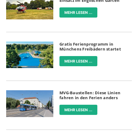
Einsatz im Englischen Garten
MEHR LESEN ...
Gratis Ferienprogramm in
Münchens Freibädern startet
MEHR LESEN ...
MVG-Baustellen: Diese Linien
fahren in den Ferien anders
MEHR LESEN ...