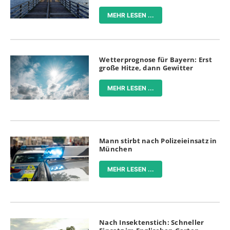
MEHR LESEN ...
Wetterprognose für Bayern: Erst
große Hitze, dann Gewitter
MEHR LESEN ...
Mann stirbt nach Polizeieinsatz in
München
MEHR LESEN ...
Nach Insektenstich: Schneller