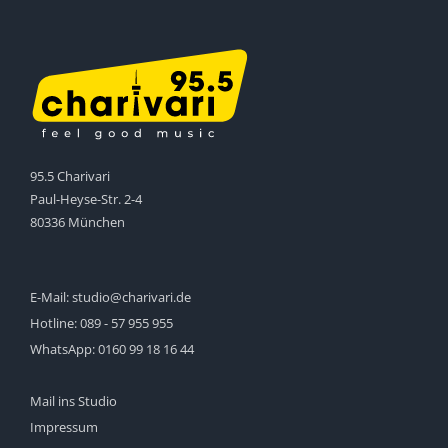
95.5 Charivari
Paul-Heyse-Str. 2-4
80336 München
E-Mail:
studio@charivari.de
Hotline:
089 - 57 955 955
WhatsApp:
0160 99 18 16 44
Mail ins Studio
Impressum