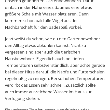
unseren gefiederten Gartenbewohnern. Dafür
einfach in der Nähe eines Baumes eine etwas
größere Schale mit Wasser platzieren. Dann
kommen schon bald alle Vögel aus der
Nachbarschaft für den Badespaß vorbei.
Jetzt weißt du schon, wie du den Gartenbewohner
den Alltag etwas abkühlen kannst. Nicht zu
vergessen sind aber auch die tierischen
Hausbewohner. Eigentlich auch bei tiefen
Temperaturen selbstverständlich, aber achte gerade
bei dieser Hitze darauf, die Näpfe und Futterschalen
regelmäßig zu reinigen. Bei so hohen Temperaturen
verdirbt das Essen sehr schnell. Zusätzlich sollte
auch immer ausreichend Wasser im Haus zur
Verfügung stehen.
Ein weiterer Tipp ist, nasse Handtücher oder