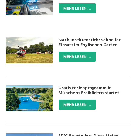
MEHR LESEN ...
Nach Insektenstich: Schneller
Einsatz im Englischen Garten
MEHR LESEN ...
Gratis Ferienprogramm in
Münchens Freibädern startet
MEHR LESEN ...
MVG-Baustellen: Diese Linien