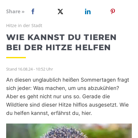
WEBRADIO
Share »
Hitze in der Stadt
WIE KANNST DU TIEREN
BEI DER HITZE HELFEN
Stand 16.08.24 - 10:52 Uhr
An diesen unglaublich heißen Sommertagen fragt
sich jeder: Was machen, um uns abzukühlen?
Aber es geht nicht nur uns so. Gerade die
Wildtiere sind dieser Hitze hilflos ausgesetzt. Wie
du helfen kannst, erfährst du, hier.