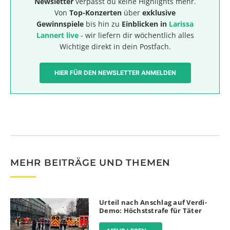
Newsletter
verpasst du keine Highlights mehr.
Von
Top-Konzerten
über
exklusive
Gewinnspiele
bis hin zu
Einblicken in
Larissa
Lannert live
- wir liefern dir wöchentlich alles
Wichtige direkt in dein Postfach.
HIER FÜR DEN NEWSLETTER ANMELDEN
MEHR BEITRÄGE UND THEMEN
Urteil nach Anschlag auf Verdi-
Demo: Höchststrafe für Täter