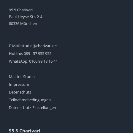
95.5 Charivari
Paul-Heyse-Str. 2-4
80336 München
E-Mail:
studio@charivari.de
Hotline:
089 - 57 955 955
WhatsApp:
0160 99 18 16 44
Mail ins Studio
Impressum
Datenschutz
Teilnahmebedingungen
Datenschutz-Einstellungen
95.5 Charivari