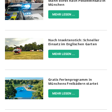
Mann stirbt nach Polizeieinsatz in
München
MEHR LESEN ...
Nach Insektenstich: Schneller
Einsatz im Englischen Garten
MEHR LESEN ...
Gratis Ferienprogramm in
Münchens Freibädern startet
MEHR LESEN ...