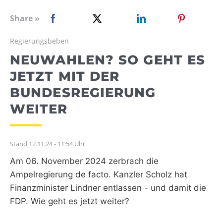
WEBRADIO
Share »
Regierungsbeben
NEUWAHLEN? SO GEHT ES
JETZT MIT DER
BUNDESREGIERUNG
WEITER
Stand 12.11.24 - 11:54 Uhr
Am 06. November 2024 zerbrach die
Ampelregierung de facto. Kanzler Scholz hat
Finanzminister Lindner entlassen - und damit die
FDP. Wie geht es jetzt weiter?