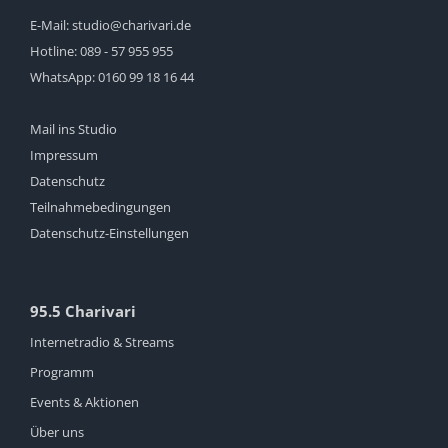
E-Mail:
studio@charivari.de
Hotline:
089 - 57 955 955
WhatsApp:
0160 99 18 16 44
Mail ins Studio
Impressum
Datenschutz
Teilnahmebedingungen
Datenschutz-Einstellungen
95.5 Charivari
Internetradio & Streams
Programm
Events & Aktionen
Über uns