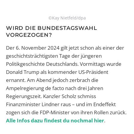
©Kay Nietfeld/dpa
WIRD DIE BUNDESTAGSWAHL
VORGEZOGEN?
Der 6. November 2024 gilt jetzt schon als einer der
geschichtsträchtigsten Tage der jüngeren
Politikgeschichte Deutschlands. Vormittags wurde
Donald Trump als kommender US-Präsident
ernannt. Am Abend jedoch zerbrach die
Ampelregierung de facto nach drei Jahren
Regierungszeit. Kanzler Scholz schmiss
Finanzminister Lindner raus – und im Endeffekt
zogen sich die FDP-Minister von ihren Rollen zurück.
Alle Infos dazu findest du nochmal hier
.