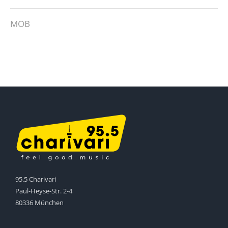
MOB
95.5 Charivari
Paul-Heyse-Str. 2-4
80336 München