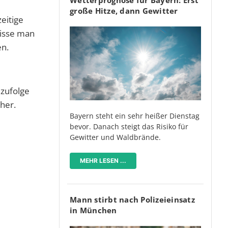
große Hitze, dann Gewitter
eitige
wisse man
en.
 zufolge
eher.
Bayern steht ein sehr heißer Dienstag
bevor. Danach steigt das Risiko für
Gewitter und Waldbrände.
MEHR LESEN ...
Mann stirbt nach Polizeieinsatz
in München