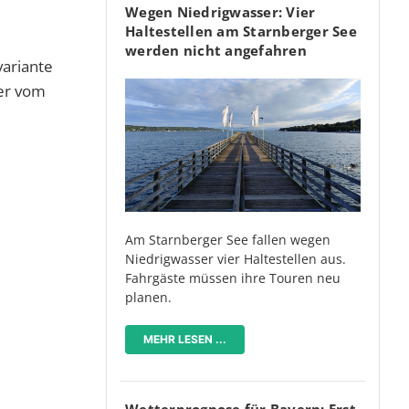
Wegen Niedrigwasser: Vier
Haltestellen am Starnberger See
werden nicht angefahren
variante
her vom
Am Starnberger See fallen wegen
Niedrigwasser vier Haltestellen aus.
Fahrgäste müssen ihre Touren neu
planen.
MEHR LESEN ...
Wetterprognose für Bayern: Erst