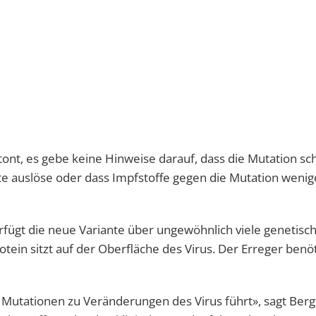
tont, es gebe keine Hinweise darauf, dass die Mutation s
te auslöse oder dass Impfstoffe gegen die Mutation wenige
erfügt die neue Variante über ungewöhnlich viele genetisc
tein sitzt auf der Oberfläche des Virus. Der Erreger benöt
r Mutationen zu Veränderungen des Virus führt», sagt Berg