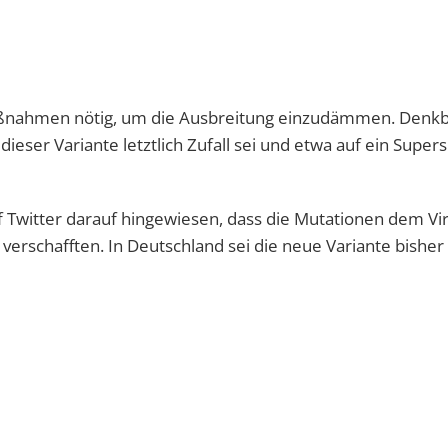
Maßnahmen nötig, um die Ausbreitung einzudämmen. Denkb
dieser Variante letztlich Zufall sei und etwa auf ein Super
f Twitter darauf hingewiesen, dass die Mutationen dem Vir
erschafften. In Deutschland sei die neue Variante bisher 