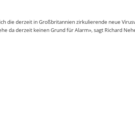
ich die derzeit in Großbritannien zirkulierende neue Virus
 sehe da derzeit keinen Grund für Alarm», sagt Richard Ne