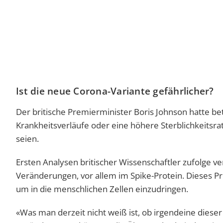
Ist die neue Corona-Variante gefährlicher?
Der britische Premierminister Boris Johnson hatte be
Krankheitsverläufe oder eine höhere Sterblichkeitsra
seien.
Ersten Analysen britischer Wissenschaftler zufolge v
Veränderungen, vor allem im Spike-Protein. Dieses Pro
um in die menschlichen Zellen einzudringen.
«Was man derzeit nicht weiß ist, ob irgendeine diese