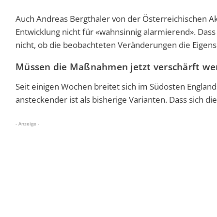
Auch Andreas Bergthaler von der Österreichischen Ak
Entwicklung nicht für «wahnsinnig alarmierend». Dass
nicht, ob die beobachteten Veränderungen die Eigen
Müssen die Maßnahmen jetzt verschärft we
Seit einigen Wochen breitet sich im Südosten England
ansteckender ist als bisherige Varianten. Dass sich die
- Anzeige -