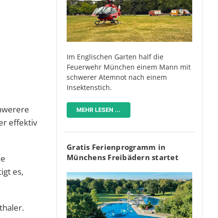
Im Englischen Garten half die
Feuerwehr München einem Mann mit
schwerer Atemnot nach einem
Insektenstich.
chwerere
MEHR LESEN ...
r effektiv
Gratis Ferienprogramm in
Münchens Freibädern startet
he
igt es,
thaler.