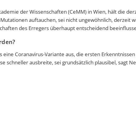
ademie der Wissenschaften (CeMM) in Wien, hält die derz
 Mutationen auftauchen, sei nicht ungewöhnlich, derzeit 
schaften des Erregers überhaupt entscheidend beeinfluss
rden?
s eine Coranavirus-Variante aus, die ersten Erkenntnissen
se schneller ausbreite, sei grundsätzlich plausibel, sagt N