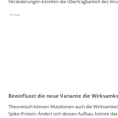
Veränderungen könnten die Übertragbarkeit des Virus
- Anzeige -
Beeinflusst die neue Variante die Wirksamk
Theoretisch können Mutationen auch die Wirksamkeit 
Spike-Protein. Ändert sich dessen Aufbau, könnte da