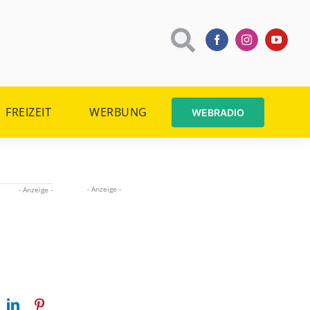
FREIZEIT
WERBUNG
WEBRADIO
- Anzeige -
- Anzeige -