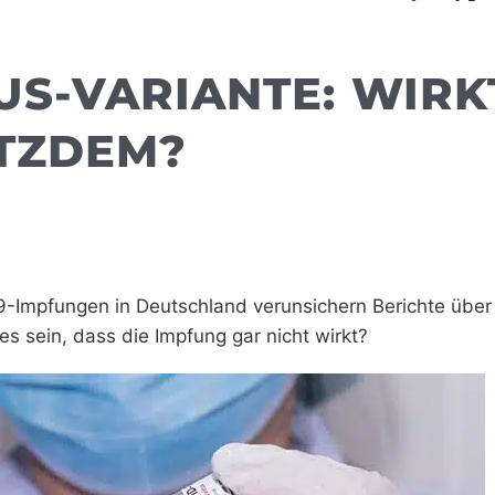
S-VARIANTE: WIRK
OTZDEM?
9-Impfungen in Deutschland verunsichern Berichte über
s sein, dass die Impfung gar nicht wirkt?