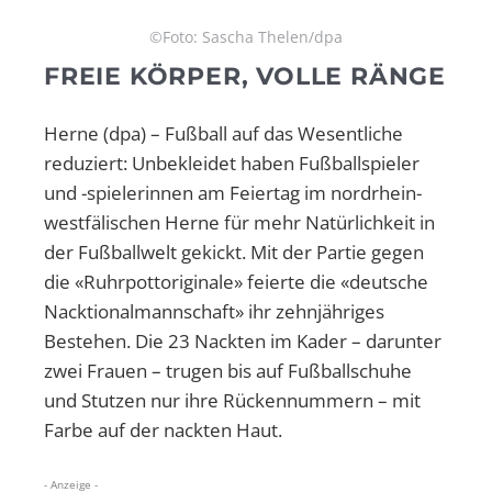
©Foto: Sascha Thelen/dpa
FREIE KÖRPER, VOLLE RÄNGE
Herne (dpa) – Fußball auf das Wesentliche
reduziert: Unbekleidet haben Fußballspieler
und -spielerinnen am Feiertag im nordrhein-
westfälischen Herne für mehr Natürlichkeit in
der Fußballwelt gekickt. Mit der Partie gegen
die «Ruhrpottoriginale» feierte die «deutsche
Nacktionalmannschaft» ihr zehnjähriges
Bestehen. Die 23 Nackten im Kader – darunter
zwei Frauen – trugen bis auf Fußballschuhe
und Stutzen nur ihre Rückennummern – mit
Farbe auf der nackten Haut.
- Anzeige -