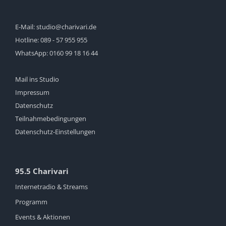
E-Mail:
studio@charivari.de
Hotline:
089 - 57 955 955
WhatsApp:
0160 99 18 16 44
Mail ins Studio
Impressum
Datenschutz
Teilnahmebedingungen
Datenschutz-Einstellungen
95.5 Charivari
Internetradio & Streams
Programm
Events & Aktionen