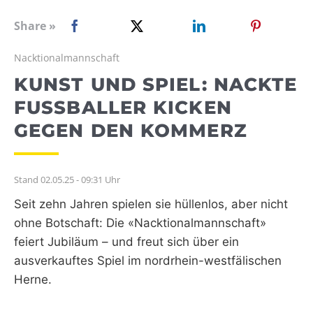
WEBRADIO
Share »
Nacktionalmannschaft
KUNST UND SPIEL: NACKTE
FUSSBALLER KICKEN G
EGEN DEN KOMMERZ
Stand 02.05.25 - 09:31 Uhr
Seit zehn Jahren spielen sie hüllenlos, aber nicht
ohne Botschaft: Die «Nacktionalmannschaft»
feiert Jubiläum – und freut sich über ein
ausverkauftes Spiel im nordrhein-westfälischen
Herne.