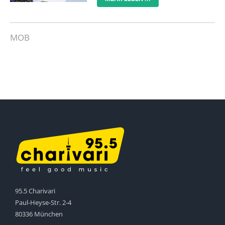
MOB
95.5 Charivari
Paul-Heyse-Str. 2-4
80336 München