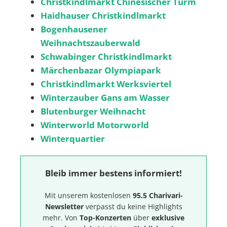
Christkindlmarkt Chinesischer Turm
Haidhauser Christkindlmarkt
Bogenhausener
Weihnachtszauberwald
Schwabinger Christkindlmarkt
Märchenbazar Olympiapark
Christkindlmarkt Werksviertel
Winterzauber Gans am Wasser
Blutenburger Weihnacht
Winterworld Motorworld
Winterquartier
Bleib immer bestens informiert!
Mit unserem kostenlosen
95.5 Charivari-
Newsletter
verpasst du keine Highlights
mehr. Von
Top-Konzerten
über
exklusive