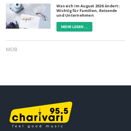
Was sich im August 2026 ändert:
Wichtig für Familien, Reisende
und Unternehmen
MEHR LESEN ...
MOB