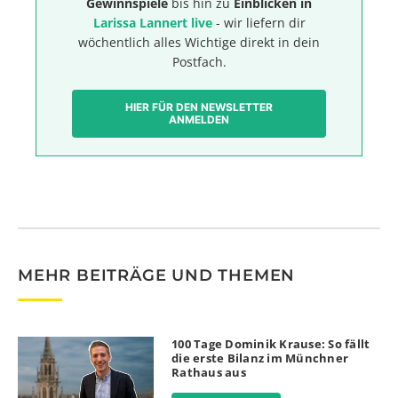
Gewinnspiele
bis hin zu
Einblicken in
Larissa Lannert live
- wir liefern dir
wöchentlich alles Wichtige direkt in dein
Postfach.
HIER FÜR DEN NEWSLETTER
ANMELDEN
MEHR BEITRÄGE UND THEMEN
100 Tage Dominik Krause: So fällt
die erste Bilanz im Münchner
Rathaus aus