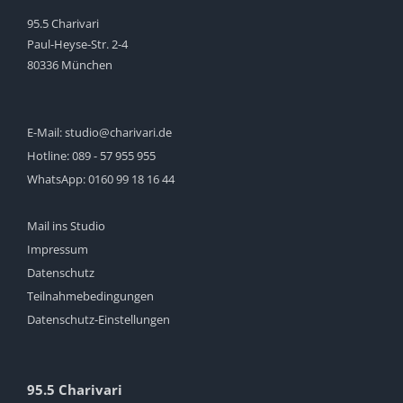
95.5 Charivari
Paul-Heyse-Str. 2-4
80336 München
E-Mail:
studio@charivari.de
Hotline:
089 - 57 955 955
WhatsApp:
0160 99 18 16 44
Mail ins Studio
Impressum
Datenschutz
Teilnahmebedingungen
Datenschutz-Einstellungen
95.5 Charivari