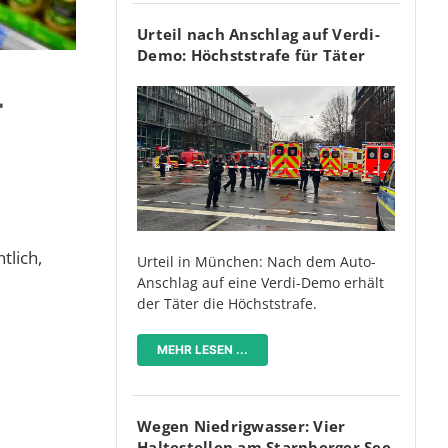
Urteil nach Anschlag auf Verdi-
Demo: Höchststrafe für Täter
T
tlich,
Urteil in München: Nach dem Auto-
Anschlag auf eine Verdi-Demo erhält
der Täter die Höchststrafe.
MEHR LESEN ...
Wegen Niedrigwasser: Vier
Haltestellen am Starnberger See