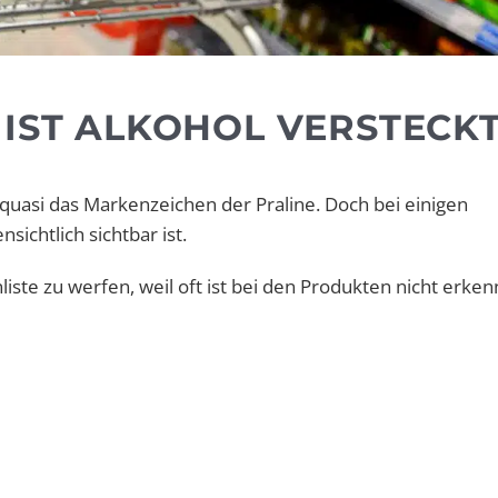
 IST ALKOHOL VERSTECK
t quasi das Markenzeichen der Praline. Doch bei einigen
sichtlich sichtbar ist.
iste zu werfen, weil oft ist bei den Produkten nicht erkenn