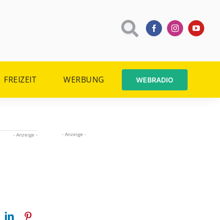
FREIZEIT
WERBUNG
WEBRADIO
- Anzeige -
- Anzeige -