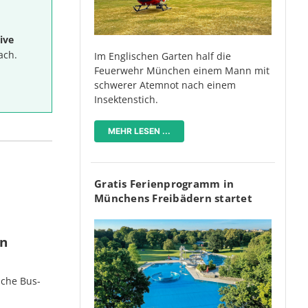
ive
ach.
Im Englischen Garten half die
Feuerwehr München einem Mann mit
schwerer Atemnot nach einem
Insektenstich.
MEHR LESEN ...
Gratis Ferienprogramm in
Münchens Freibädern startet
en
iche Bus-