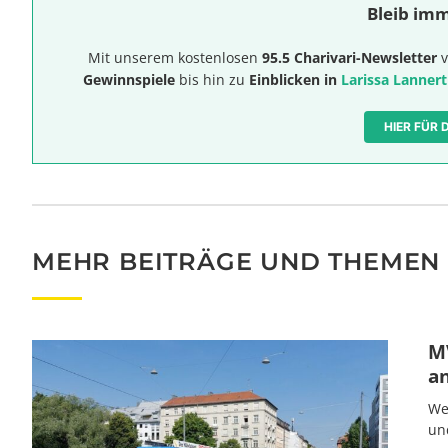
Bleib imm
Mit unserem kostenlosen
95.5 Charivari-Newsletter
v
Gewinnspiele
bis hin zu
Einblicken in
Larissa Lannert
HIER FÜR
MEHR BEITRÄGE UND THEMEN
MV
a
We
un