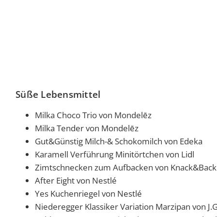
Süße Lebensmittel
Milka Choco Trio von Mondelēz
Milka Tender von Mondelēz
Gut&Günstig Milch-& Schokomilch von Edeka
Karamell Verführung Minitörtchen von Lidl
Zimtschnecken zum Aufbacken von Knack&Back
After Eight von Nestlé
Yes Kuchenriegel von Nestlé
Niederegger Klassiker Variation Marzipan von 