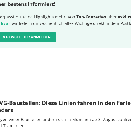
er bestens informiert!
erpasst du keine Highlights mehr. Von
Top-Konzerten
über
exklus
 live
- wir liefern dir wöchentlich alles Wichtige direkt in dein Postf
 DEN NEWSLETTER ANMELDEN
G-Baustellen: Diese Linien fahren in den Feri
nders
gen vieler Baustellen ändern sich in München ab 3. August zahlre
d Tramlinien.