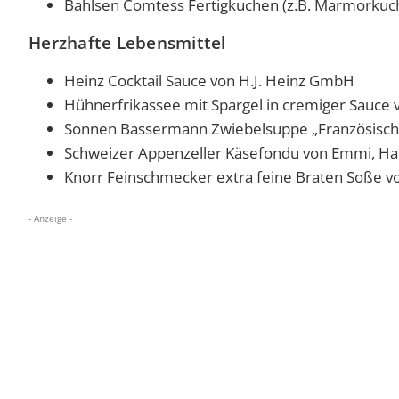
Bahlsen Comtess Fertigkuchen (z.B. Marmorkuc
Herzhafte Lebensmittel
Heinz Cocktail Sauce von H.J. Heinz GmbH
Hühnerfrikassee mit Spargel in cremiger Sauce
Sonnen Bassermann Zwiebelsuppe „Französisch
Schweizer Appenzeller Käsefondu von Emmi, Ha
Knorr Feinschmecker extra feine Braten Soße v
- Anzeige -