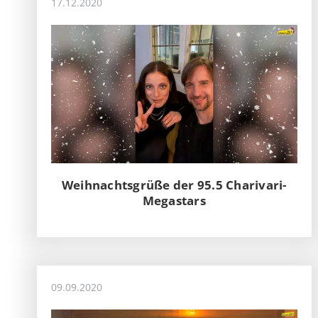
17.12.2020
Weihnachtsgrüße der 95.5 Charivari-
Megastars
09.09.2020