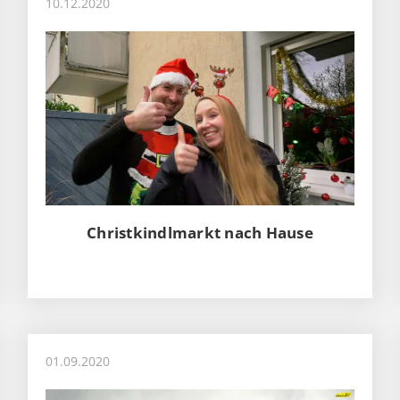
10.12.2020
Christkindlmarkt nach Hause
01.09.2020