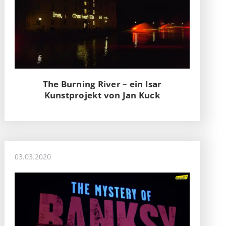
The Burning River – ein Isar
Kunstprojekt von Jan Kuck
03.03.2020