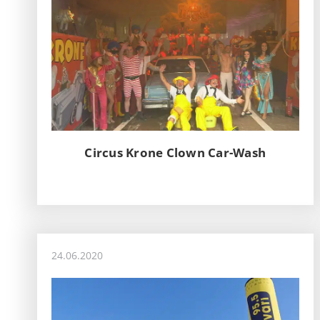
Circus Krone Clown Car-Wash
24.06.2020