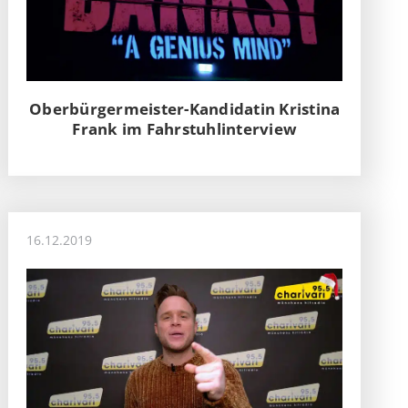
Oberbürgermeister-Kandidatin Kristina
Frank im Fahrstuhlinterview
16.12.2019