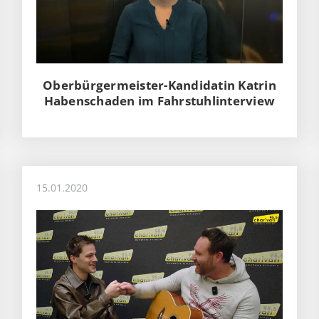
Oberbürgermeister-Kandidatin Katrin
Habenschaden im Fahrstuhlinterview
15.01.2020