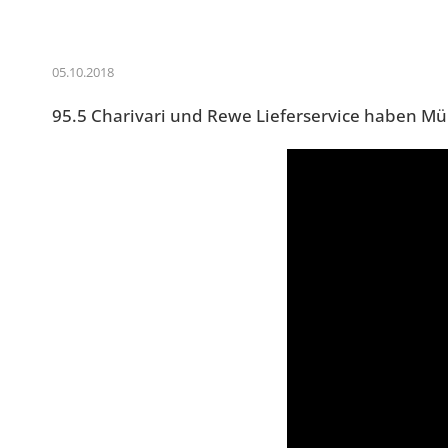
05.10.2018
95.5 Charivari und Rewe Lieferservice haben M