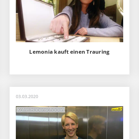
Lemonia kauft einen Trauring
03.03.2020