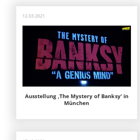
12.03.2021
Ausstellung ‚The Mystery of Banksy‘ in
München