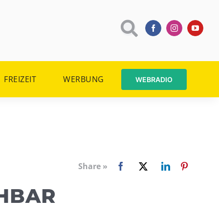
FREIZEIT
WERBUNG
WEBRADIO
Share »
HBAR