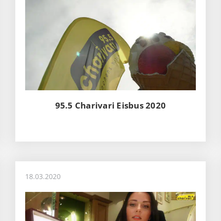
95.5 Charivari Eisbus 2020
18.03.2020