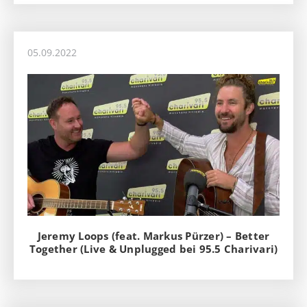
05.09.2022
Jeremy Loops (feat. Markus Pürzer) – Better
Together (Live & Unplugged bei 95.5 Charivari)