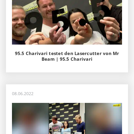
95.5 Charivari testet den Lasercutter von Mr
Beam | 95.5 Charivari
08.06.2022