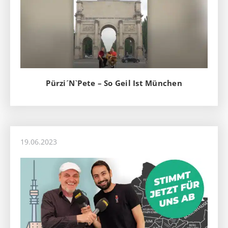
Pürzi´N`Pete – So Geil Ist München
19.06.2023