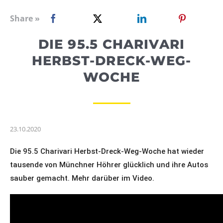
WEBRADIO
Share »
DIE 95.5 CHARIVARI
HERBST-DRECK-WEG-
WOCHE
23.10.2020
Die 95.5 Charivari Herbst-Dreck-Weg-Woche hat wieder 
tausende von Münchner Höhrer glücklich und ihre Autos 
sauber gemacht. Mehr darüber im Video.