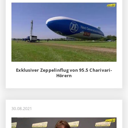
Exklusiver Zeppelinflug von 95.5 Charivari-
Hörern
30.08.2021