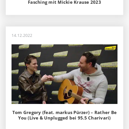
Fasching mit Mickie Krause 2023
14.12.2022
Tom Gregory (feat. markus Pürzer) – Rather Be
You (Live & Unplugged bei 95.5 Charivari)