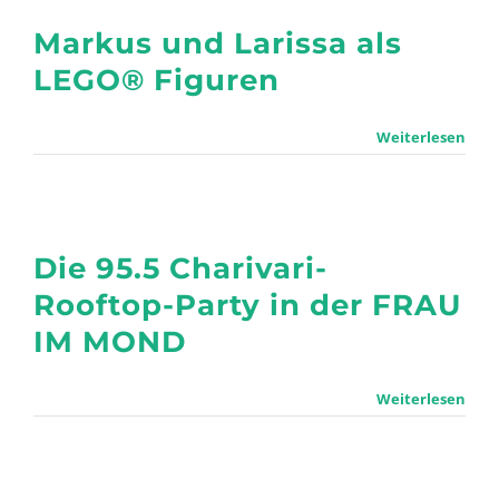
WEBRADIO
Markus und Larissa als
LEGO® Figuren
Weiterlesen
Die 95.5 Charivari-
Rooftop-Party in der FRAU
IM MOND
Weiterlesen