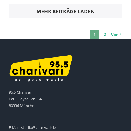
MEHR BEITRÄGE LADEN
1
2
Vor
95.5 Charivari
Paul-Heyse-Str. 2-4
80336 München
E-Mail:
studio@charivari.de