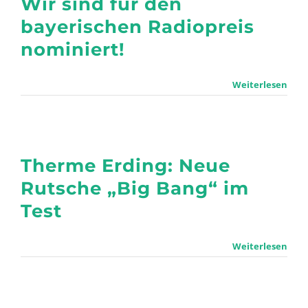
Wir sind für den
bayerischen Radiopreis
nominiert!
Weiterlesen
Therme Erding: Neue
Rutsche „Big Bang“ im
Test
Weiterlesen