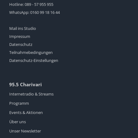
Hotline:
089 - 57 955 955
WhatsApp:
0160 99 18 16 44
Mail ins Studio
Impressum
Datenschutz
Teilnahmebedingungen
Datenschutz-Einstellungen
95.5 Charivari
Internetradio & Streams
Programm
Events & Aktionen
Über uns
Unser Newsletter