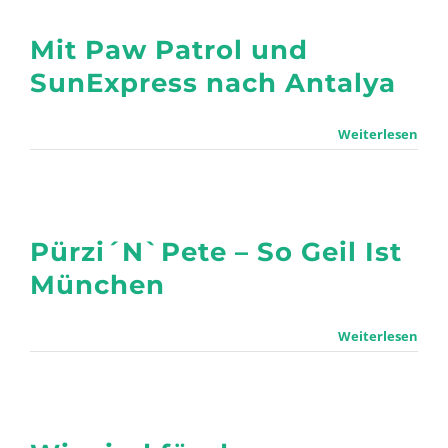
Mit Paw Patrol und
SunExpress nach Antalya
Weiterlesen
Pürzi´N`Pete – So Geil Ist
München
Weiterlesen