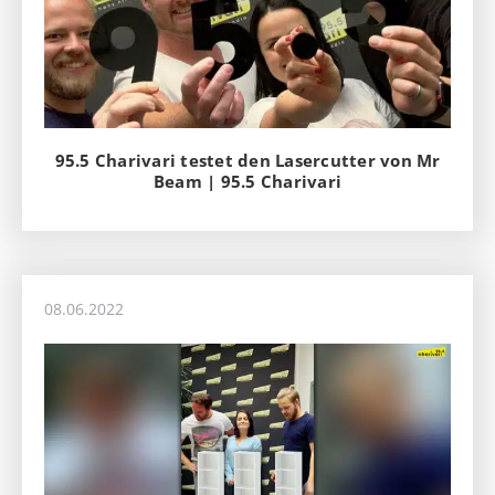
95.5 Charivari testet den Lasercutter von Mr
Beam | 95.5 Charivari
08.06.2022