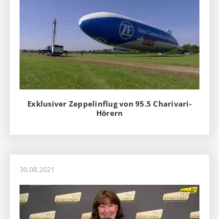
Exklusiver Zeppelinflug von 95.5 Charivari-
Hörern
30.08.2021