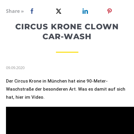
WEBRADIO
Share »
CIRCUS KRONE CLOWN
CAR-WASH
09.09.2020
Der Circus Krone in München hat eine 90-Meter-
Waschstraße der besonderen Art. Was es damit auf sich 
hat, hier im Video.