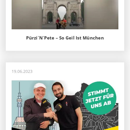
Pürzi´N`Pete – So Geil Ist München
19.06.2023