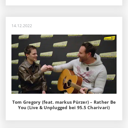
14.12.2022
Tom Gregory (feat. markus Pürzer) – Rather Be
You (Live & Unplugged bei 95.5 Charivari)