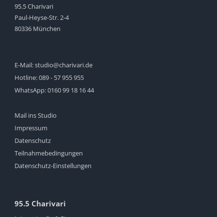
95.5 Charivari
Paul-Heyse-Str. 2-4
80336 München
E-Mail:
studio@charivari.de
Hotline:
089 - 57 955 955
WhatsApp:
0160 99 18 16 44
Mail ins Studio
Impressum
Datenschutz
Teilnahmebedingungen
Datenschutz-Einstellungen
95.5 Charivari