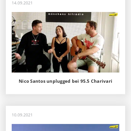
14.09.2021
Nico Santos unplugged bei 95.5 Charivari
10.09.2021