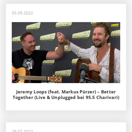
05.09.2022
Jeremy Loops (feat. Markus Pürzer) – Better
Together (Live & Unplugged bei 95.5 Charivari)
29.07.2022