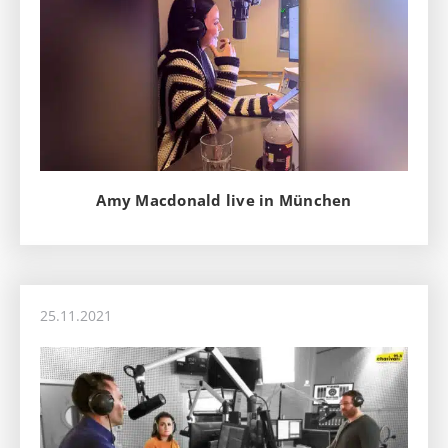
Amy Macdonald live in München
25.11.2021