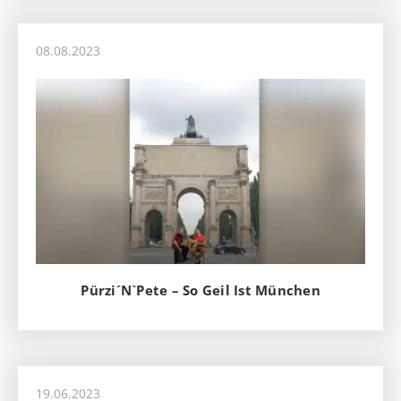
08.08.2023
Pürzi´N`Pete – So Geil Ist München
19.06.2023