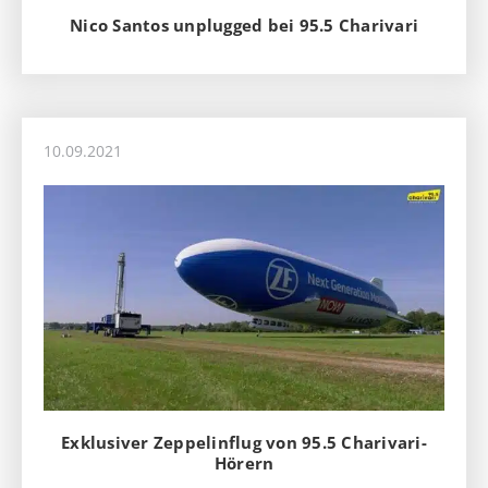
Nico Santos unplugged bei 95.5 Charivari
10.09.2021
Exklusiver Zeppelinflug von 95.5 Charivari-
Hörern