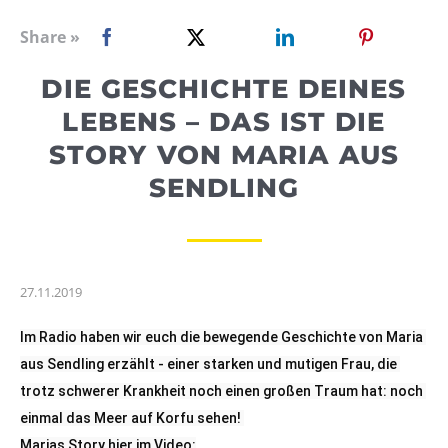
WEBRADIO
Share »
DIE GESCHICHTE DEINES
LEBENS – DAS IST DIE
STORY VON MARIA AUS
SENDLING
27.11.2019
Im Radio haben wir euch die bewegende Geschichte von Maria 
aus Sendling erzählt - einer starken und mutigen Frau, die 
trotz schwerer Krankheit noch einen großen Traum hat: noch 
einmal das Meer auf Korfu sehen! 

Marias Story hier im Video: