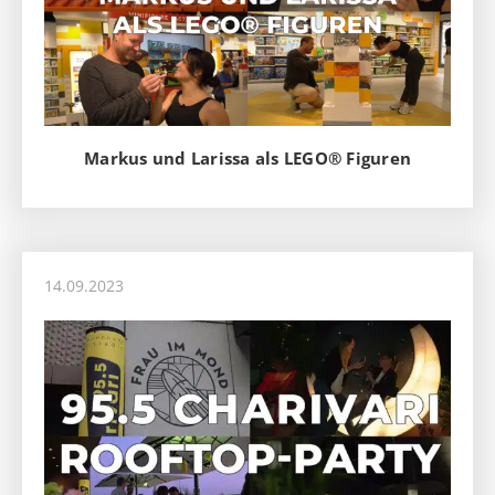
Markus und Larissa als LEGO® Figuren
14.09.2023