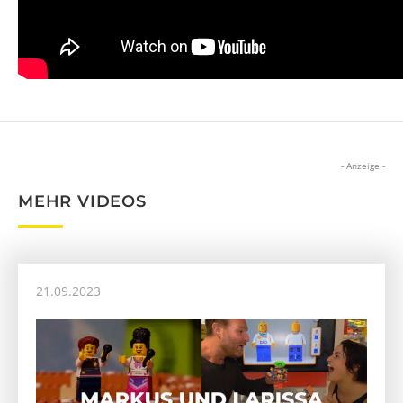
- Anzeige -
MEHR VIDEOS
21.09.2023