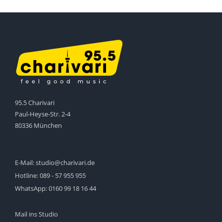
95.5 Charivari
Paul-Heyse-Str. 2-4
80336 München
E-Mail:
studio@charivari.de
Hotline:
089 - 57 955 955
WhatsApp:
0160 99 18 16 44
Mail ins Studio