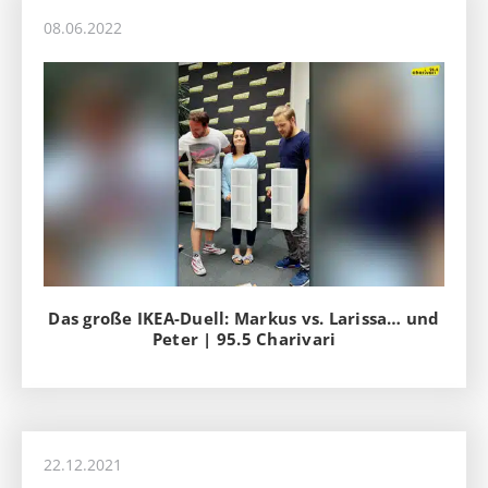
08.06.2022
Das große IKEA-Duell: Markus vs. Larissa… und
Peter | 95.5 Charivari
22.12.2021