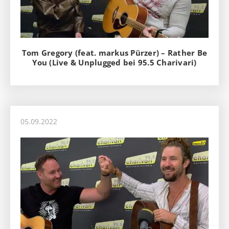
Tom Gregory (feat. markus Pürzer) – Rather Be
You (Live & Unplugged bei 95.5 Charivari)
05.09.2022