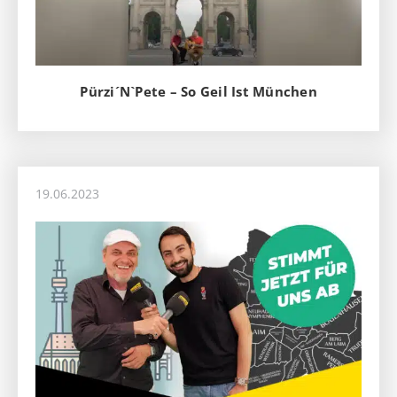
Pürzi´N`Pete – So Geil Ist München
19.06.2023