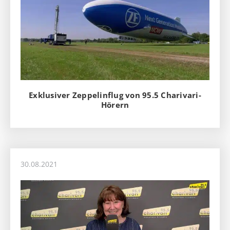
Exklusiver Zeppelinflug von 95.5 Charivari-
Hörern
30.08.2021