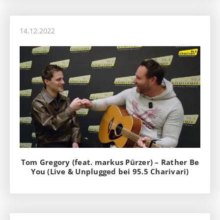
14.12.2022
Tom Gregory (feat. markus Pürzer) – Rather Be
You (Live & Unplugged bei 95.5 Charivari)