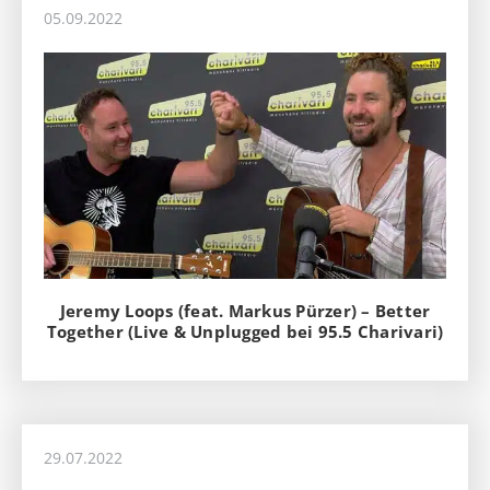
05.09.2022
Jeremy Loops (feat. Markus Pürzer) – Better
Together (Live & Unplugged bei 95.5 Charivari)
29.07.2022