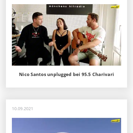
Nico Santos unplugged bei 95.5 Charivari
10.09.2021