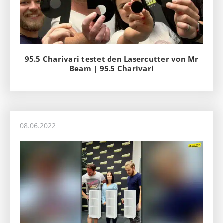
95.5 Charivari testet den Lasercutter von Mr
Beam | 95.5 Charivari
08.06.2022