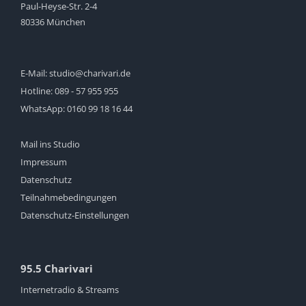
Paul-Heyse-Str. 2-4
80336 München
E-Mail:
studio@charivari.de
Hotline:
089 - 57 955 955
WhatsApp:
0160 99 18 16 44
Mail ins Studio
Impressum
Datenschutz
Teilnahmebedingungen
Datenschutz-Einstellungen
95.5 Charivari
Internetradio & Streams