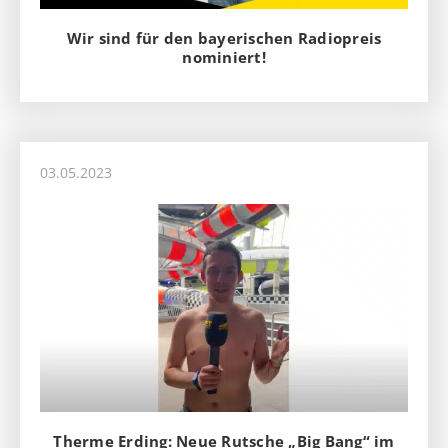
Wir sind für den bayerischen Radiopreis
nominiert!
03.05.2023
Therme Erding: Neue Rutsche „Big Bang“ im