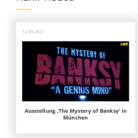
12.03.2021
Ausstellung ‚The Mystery of Banksy‘ in
München