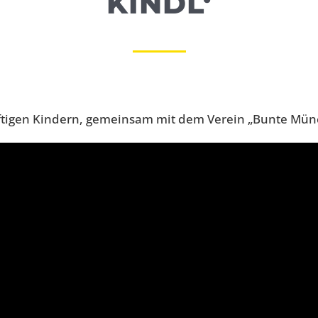
KINDL‘
ürftigen Kindern, gemeinsam mit dem Verein „Bunte Mün