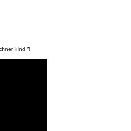
chner Kindl“!