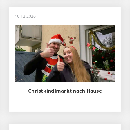
10.12.2020
Christkindlmarkt nach Hause