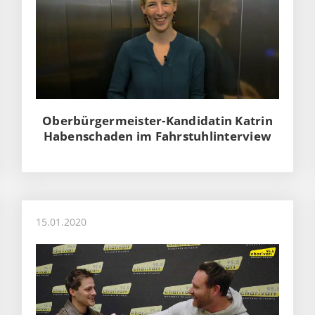
Oberbürgermeister-Kandidatin Katrin
Habenschaden im Fahrstuhlinterview
15.01.2020