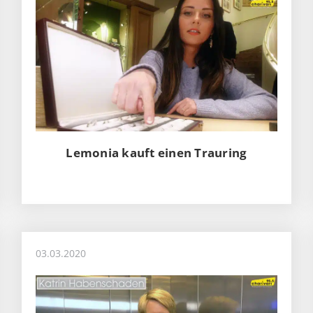
Lemonia kauft einen Trauring
03.03.2020