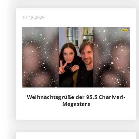
17.12.2020
Weihnachtsgrüße der 95.5 Charivari-
Megastars