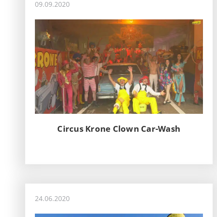
09.09.2020
Circus Krone Clown Car-Wash
24.06.2020