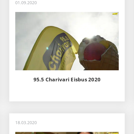
01.09.2020
95.5 Charivari Eisbus 2020
18.03.2020