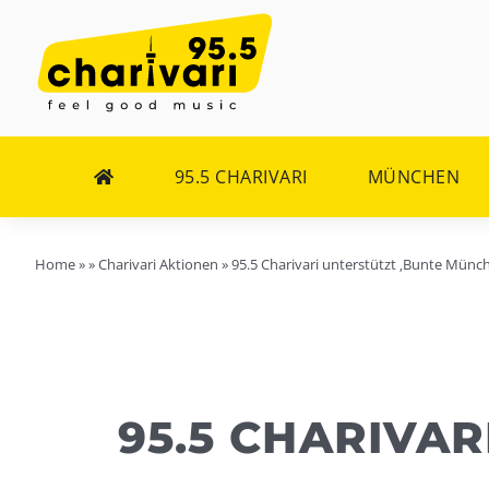
Zum
Inhalt
springen
95.5 CHARIVARI
MÜNCHEN
Home
»
»
Charivari Aktionen
»
95.5 Charivari unterstützt ‚Bunte Münch
95.5 CHARIVA