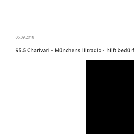
06.09.2018
95.5 Charivari – Münchens Hitradio - hilft bed