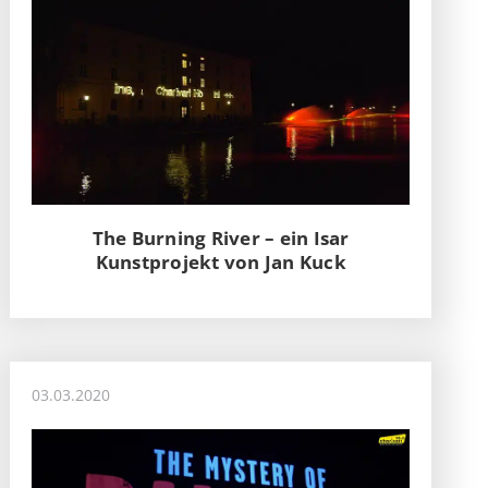
The Burning River – ein Isar
Kunstprojekt von Jan Kuck
03.03.2020