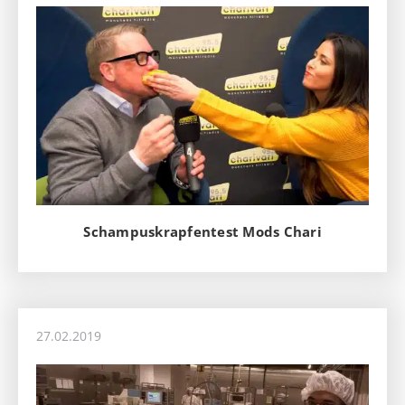
Schampuskrapfentest Mods Chari
27.02.2019