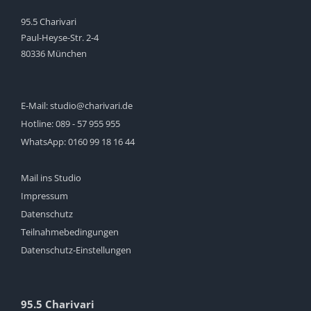
95.5 Charivari
Paul-Heyse-Str. 2-4
80336 München
E-Mail:
studio@charivari.de
Hotline:
089 - 57 955 955
WhatsApp:
0160 99 18 16 44
Mail ins Studio
Impressum
Datenschutz
Teilnahmebedingungen
Datenschutz-Einstellungen
95.5 Charivari