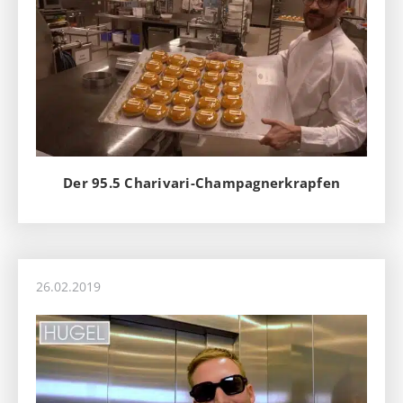
Der 95.5 Charivari-Champagnerkrapfen
26.02.2019