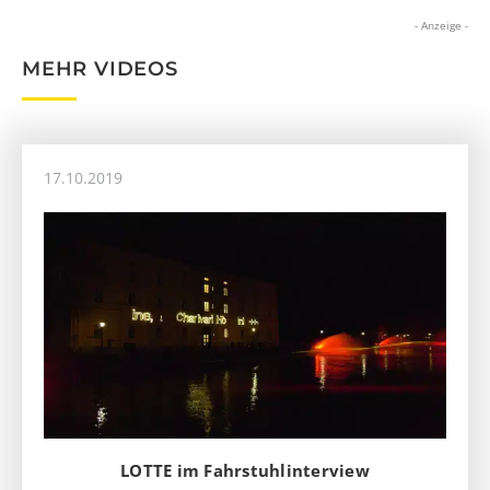
- Anzeige -
MEHR VIDEOS
17.10.2019
LOTTE im Fahrstuhlinterview