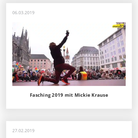
06.03.2019
Fasching 2019 mit Mickie Krause
27.02.2019