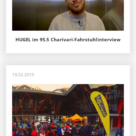
HUGEL im 95.5 Charivari-Fahrstuhlinterview
19.02.2019