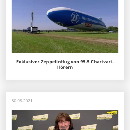
Exklusiver Zeppelinflug von 95.5 Charivari-
Hörern
30.08.2021