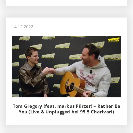
14.12.2022
Tom Gregory (feat. markus Pürzer) – Rather Be
You (Live & Unplugged bei 95.5 Charivari)