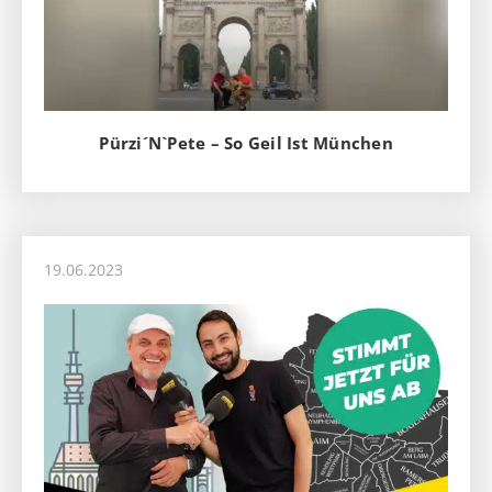
Pürzi´N`Pete – So Geil Ist München
19.06.2023