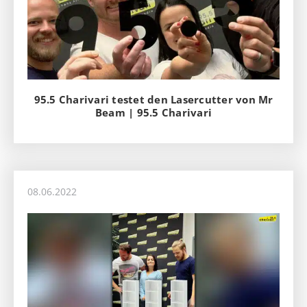
95.5 Charivari testet den Lasercutter von Mr
Beam | 95.5 Charivari
08.06.2022