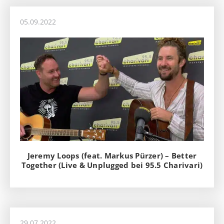
05.09.2022
Jeremy Loops (feat. Markus Pürzer) – Better
Together (Live & Unplugged bei 95.5 Charivari)
29.07.2022