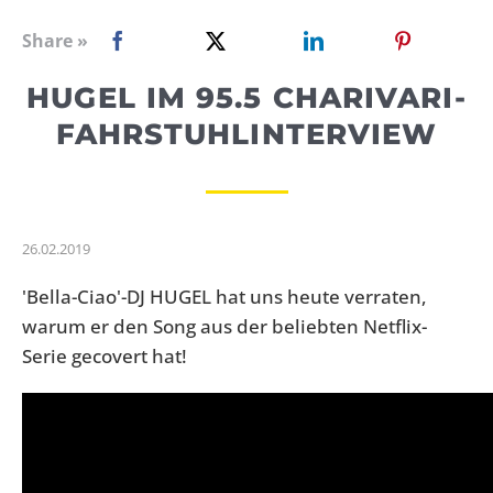
WEBRADIO
Share »
HUGEL IM 95.5 CHARIVARI-
FAHRSTUHLINTERVIEW
26.02.2019
'Bella-Ciao'-DJ
HUGEL
hat uns heute verraten,
warum er den Song aus der beliebten Netflix-
Serie gecovert hat!