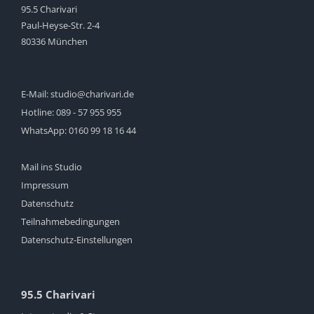
95.5 Charivari
Paul-Heyse-Str. 2-4
80336 München
E-Mail:
studio@charivari.de
Hotline:
089 - 57 955 955
WhatsApp:
0160 99 18 16 44
Mail ins Studio
Impressum
Datenschutz
Teilnahmebedingungen
Datenschutz-Einstellungen
95.5 Charivari