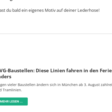
ast du bald ein eigenes Motiv auf deiner Lederhose!
G-Baustellen: Diese Linien fahren in den Feri
nders
gen vieler Baustellen ändern sich in München ab 3. August zahlre
d Tramlinien.
MEHR LESEN ...