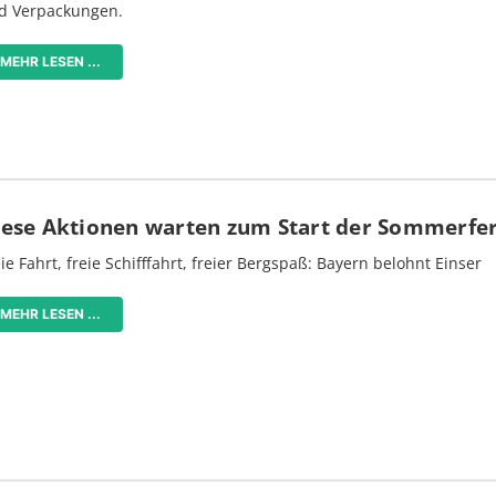
d Verpackungen.
MEHR LESEN ...
iese Aktionen warten zum Start der Sommerfe
ie Fahrt, freie Schifffahrt, freier Bergspaß: Bayern belohnt Einser
MEHR LESEN ...