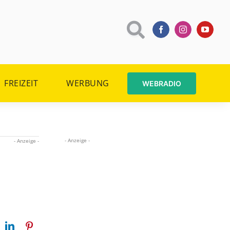
FREIZEIT
WERBUNG
WEBRADIO
- Anzeige -
- Anzeige -