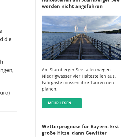
werden nicht angefahren
e
d die
ch
ingen,
Am Starnberger See fallen wegen
Niedrigwasser vier Haltestellen aus.
Fahrgäste müssen ihre Touren neu
planen.
uro) –
MEHR LESEN ...
Wetterprognose für Bayern: Erst
große Hitze, dann Gewitter