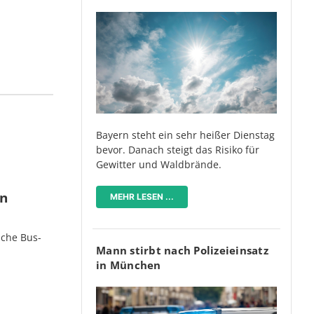
Bayern steht ein sehr heißer Dienstag
bevor. Danach steigt das Risiko für
Gewitter und Waldbrände.
en
MEHR LESEN ...
iche Bus-
Mann stirbt nach Polizeieinsatz
in München