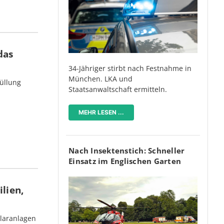
das
34-Jähriger stirbt nach Festnahme in
München. LKA und
üllung
Staatsanwaltschaft ermitteln.
MEHR LESEN ...
Nach Insektenstich: Schneller
Einsatz im Englischen Garten
lien,
olaranlagen