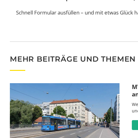
Schnell Formular ausfüllen – und mit etwas Glück h
MEHR BEITRÄGE UND THEMEN
MV
a
We
un