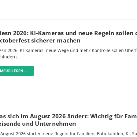
iesn 2026: KI-Kameras und neue Regeln sollen 
ktoberfest sicherer machen
esn 2026: KI-Kameras, neue Wege und mehr Kontrolle sollen Überf
rhindern.
MEHR LESEN ...
s sich im August 2026 ändert: Wichtig für Fami
eisende und Unternehmen
 August 2026 starten neue Regeln für Familien, Bahnkunden, KI, S