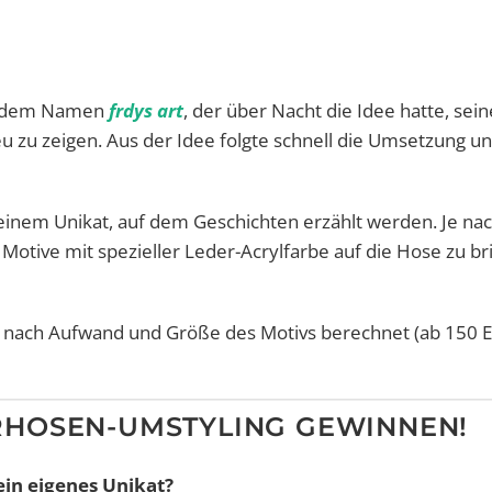
er dem Namen
frdys art
, der über Nacht die Idee hatte, sein
 zu zeigen. Aus der Idee folgte schnell die Umsetzung un
 einem Unikat, auf dem Geschichten erzählt werden. Je na
Motive mit spezieller Leder-Acrylfarbe auf die Hose zu br
hm nach Aufwand und Größe des Motivs berechnet (ab 150 E
RHOSEN-UMSTYLING GEWINNEN!
ein eigenes Unikat?