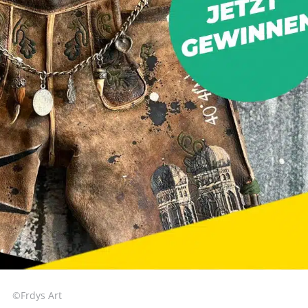
©Frdys Art