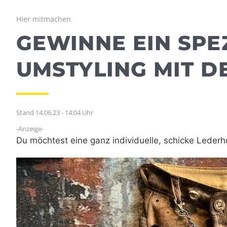
Hier mitmachen
GEWINNE EIN SPE
UMSTYLING MIT D
Stand 14.06.23 - 14:04 Uhr
-Anzeige-
Du möchtest eine ganz individuelle, schicke Lederh