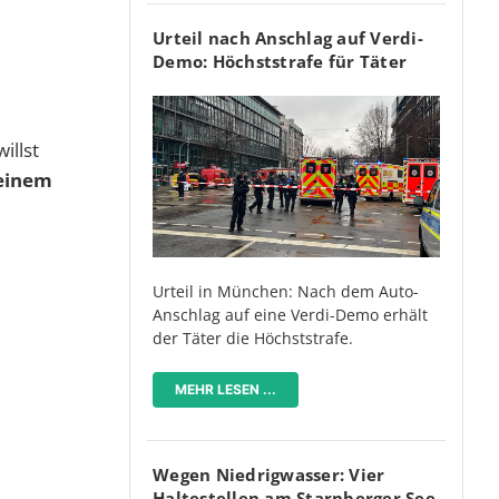
Urteil nach Anschlag auf Verdi-
Demo: Höchststrafe für Täter
illst
einem
Urteil in München: Nach dem Auto-
Anschlag auf eine Verdi-Demo erhält
der Täter die Höchststrafe.
MEHR LESEN ...
Wegen Niedrigwasser: Vier
Haltestellen am Starnberger See