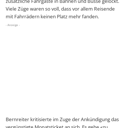
zusätzliche Fahrgäste in Bahnen und Busse gelockt.
Viele Züge waren so voll, dass vor allem Reisende
mit Fahrrädern keinen Platz mehr fanden.
- Anzeige -
Bernreiter kritisierte im Zuge der Ankündigung das
vergünstigte Monatsticket an sich. Es gehe «zu