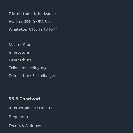
E-Mail:
studio@charivari.de
Hotline:
089 - 57 955 955
WhatsApp:
0160 99 18 16 44
Mail ins Studio
Impressum
Datenschutz
Teilnahmebedingungen
Datenschutz-Einstellungen
95.5 Charivari
Internetradio & Streams
Programm
Events & Aktionen