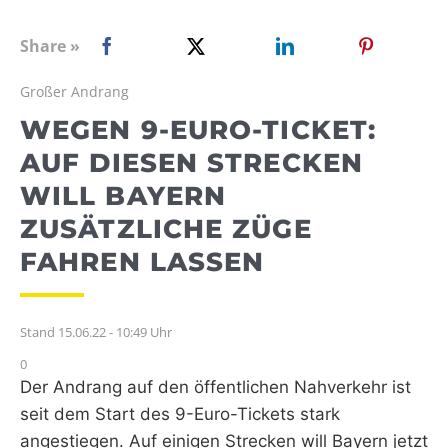
WEBRADIO
Share »
Großer Andrang
WEGEN 9-EURO-TICKET:
AUF DIESEN STRECKEN
WILL BAYERN
ZUSÄTZLICHE ZÜGE
FAHREN LASSEN
Stand 15.06.22 - 10:49 Uhr
0
Der Andrang auf den öffentlichen Nahverkehr ist
seit dem Start des 9-Euro-Tickets stark
angestiegen. Auf einigen Strecken will Bayern jetzt