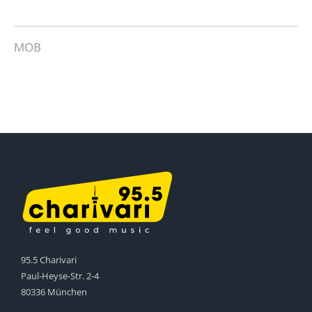
MOB
95.5 Charivari
Paul-Heyse-Str. 2-4
80336 München