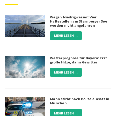
Wegen Niedrigwasser: Vier
Haltestellen am Starnberger See
werden nicht angefahren
MEHR LESEN ...
Wetterprognose für Bayern: Erst
große Hitze, dann Gewitter
MEHR LESEN ...
Mann stirbt nach Polizeieinsatz in
München
MEHR LESEN ...