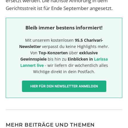
ersetzt werden. Die nächste Anhörung in dem
Gerichtsstreit ist für Ende September angesetzt.
Bleib immer bestens informiert!
Mit unserem kostenlosen
95.5 Charivari-
Newsletter
verpasst du keine Highlights mehr.
Von
Top-Konzerten
über
exklusive
Gewinnspiele
bis hin zu
Einblicken in
Larissa
Lannert live
- wir liefern dir wöchentlich alles
Wichtige direkt in dein Postfach.
HIER FÜR DEN NEWSLETTER ANMELDEN
MEHR BEITRÄGE UND THEMEN