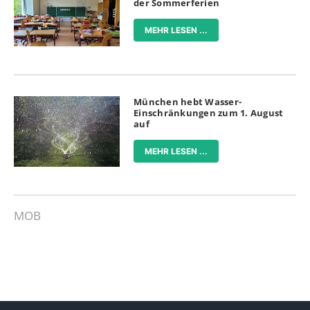
der Sommerferien
MEHR LESEN ...
München hebt Wasser-
Einschränkungen zum 1. August
auf
MEHR LESEN ...
MOB