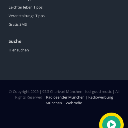
Leichter leben Tipps
Veranstaltungs-Tipps
Gratis SMS
Suche
Hier suchen
© Copyright 2025 | 95.5 Charivari München - feel good music | All
Rights Reserved |
Radiosender München
|
Radiowerbung
München
|
Webradio