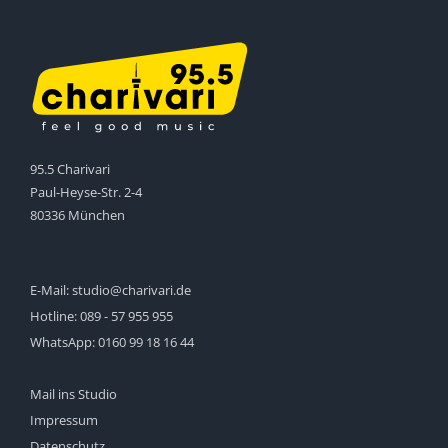
95.5 Charivari
Paul-Heyse-Str. 2-4
80336 München
E-Mail:
studio@charivari.de
Hotline:
089 - 57 955 955
WhatsApp:
0160 99 18 16 44
Mail ins Studio
Impressum
Datenschutz