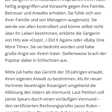
heftig angegriffen und Vorwürfe gegen ihre Familie,
Betreuer und Anwälte erhoben. Sie fühle sich von
ihrer Familie und von Managern ausgenutzt. Sie
werde von allen kontrolliert und könne selbst nicht
über ihr Leben bestimmen, erklärte die Sängerin
von Hits wie «Oops!…I Did It Again» oder «Baby One
More Time». Sie sei bedroht worden und habe
große Angst vor ihrem Vater. Stellenweise brach der
Popstar dabei in Schluchzen aus.
Mitte Juli hatte das Gericht der 39-Jährigen erlaubt,
ihren eigenen Anwalt zu bestimmen. Als ihr neuer
Vertreter beantragte Rosengart umgehend die
Ablösung des Vaters als Vormund. Laut Petition soll
Jamie Spears durch einen vorläufigen Vormund –
den zertifizierten Rechnungsprüfer Jason Rubin –