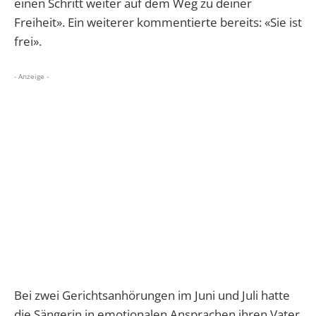
einen Schritt weiter auf dem Weg zu deiner
Freiheit». Ein weiterer kommentierte bereits: «Sie ist
frei».
- Anzeige -
Bei zwei Gerichtsanhörungen im Juni und Juli hatte
die Sängerin in emotionalen Ansprachen ihren Vater