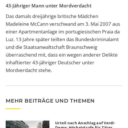
43-Jähriger Mann unter Mordverdacht
Das damals dreijährige britische Mädchen
Madeleine McCann verschwand am 3. Mai 2007 aus
einer Apartmentanlage im portugiesischen Praia da
Luz. 13 Jahre später teilten das Bundeskriminalamt
und die Staatsanwaltschaft Braunschweig
überraschend mit, dass ein wegen anderer Delikte
inhaftierter 43-jähriger Deutscher unter
Mordverdacht stehe.
MEHR BEITRÄGE UND THEMEN
Urteil nach Anschlag auf Verdi-
Demo: Höchststrafe für Täter