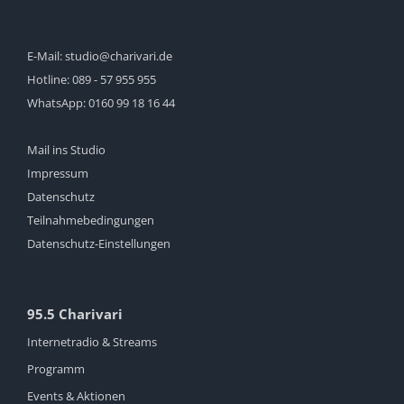
E-Mail:
studio@charivari.de
Hotline:
089 - 57 955 955
WhatsApp:
0160 99 18 16 44
Mail ins Studio
Impressum
Datenschutz
Teilnahmebedingungen
Datenschutz-Einstellungen
95.5 Charivari
Internetradio & Streams
Programm
Events & Aktionen