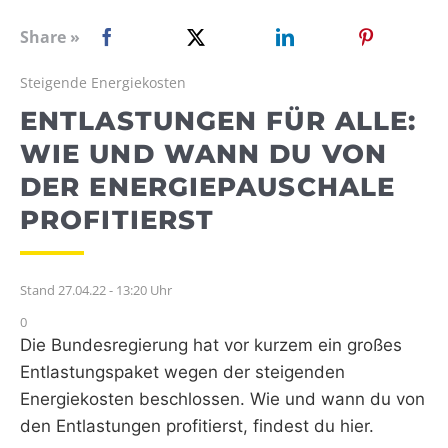
WEBRADIO
Share »
Steigende Energiekosten
ENTLASTUNGEN FÜR ALLE:
WIE UND WANN DU VON
DER ENERGIEPAUSCHALE
PROFITIERST
Stand 27.04.22 - 13:20 Uhr
0
Die Bundesregierung hat vor kurzem ein großes
Entlastungspaket wegen der steigenden
Energiekosten beschlossen. Wie und wann du von
den Entlastungen profitierst, findest du hier.