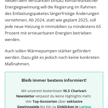
Neben dem verstärkten Einsatz klimafreundlicher
Energiegewinnung will die Regierung im Rahmen
des Entlastungspaketes längerfristige Änderungen
vornehmen. Ab 2024, statt wie geplant 2025, soll
jede neue Heizung in Immobilien zu mindestens 65
Prozent mit erneuerbaren Energien betrieben
werden.
Auch sollen Wärmepumpen stärker gefördert
werden. Dazu gibt es jedoch noch keine konkreten
Maßnahmen.
Bleib immer bestens informiert!
Mit unserem kostenlosen
95.5 Charivari-
Newsletter
verpasst du keine Highlights mehr.
Von
Top-Konzerten
über
exklusive
Gewinnspiele
bis hin zu
Einblicken in
Larissa