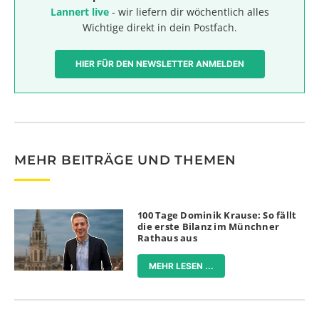
Lannert live
- wir liefern dir wöchentlich alles
Wichtige direkt in dein Postfach.
HIER FÜR DEN NEWSLETTER ANMELDEN
MEHR BEITRÄGE UND THEMEN
100 Tage Dominik Krause: So fällt
die erste Bilanz im Münchner
Rathaus aus
MEHR LESEN ...