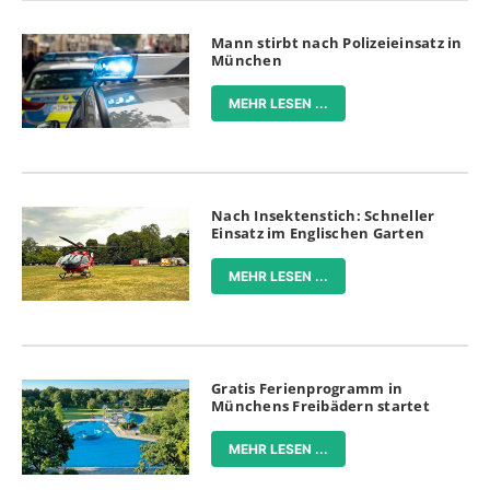
Mann stirbt nach Polizeieinsatz in
München
MEHR LESEN ...
Nach Insektenstich: Schneller
Einsatz im Englischen Garten
MEHR LESEN ...
Gratis Ferienprogramm in
Münchens Freibädern startet
MEHR LESEN ...