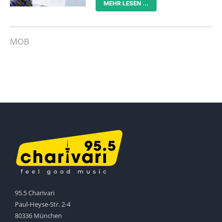
MEHR LESEN ...
MOB
95.5 Charivari
Paul-Heyse-Str. 2-4
80336 München