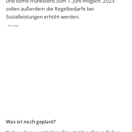
und somit frühestens zum 1. Juni möglich. 2023
sollen außerdem die Regelbedarfe bei
Sozialleistungen erhöht werden.
- Anzeige -
Was ist noch geplant?