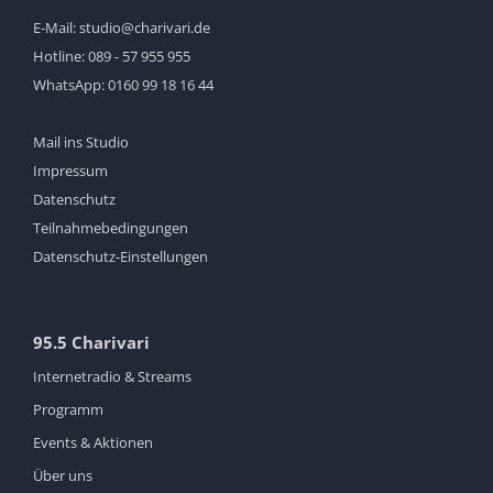
E-Mail:
studio@charivari.de
Hotline:
089 - 57 955 955
WhatsApp:
0160 99 18 16 44
Mail ins Studio
Impressum
Datenschutz
Teilnahmebedingungen
Datenschutz-Einstellungen
95.5 Charivari
Internetradio & Streams
Programm
Events & Aktionen
Über uns