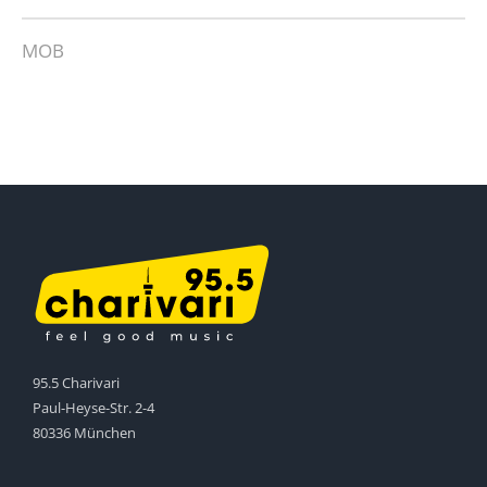
MOB
95.5 Charivari
Paul-Heyse-Str. 2-4
80336 München