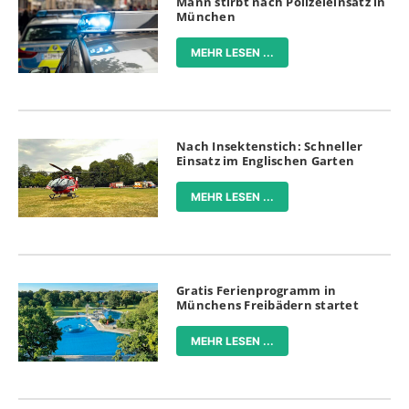
Mann stirbt nach Polizeieinsatz in
München
MEHR LESEN ...
Nach Insektenstich: Schneller
Einsatz im Englischen Garten
MEHR LESEN ...
Gratis Ferienprogramm in
Münchens Freibädern startet
MEHR LESEN ...