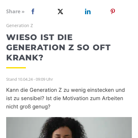
WEBRADIO
Share »
Generation Z
WIESO IST DIE
GENERATION Z SO OFT
KRANK?
Stand 10.04.24 - 09:09 Uhr
Kann die Generation Z zu wenig einstecken und
ist zu sensibel? Ist die Motivation zum Arbeiten
nicht groß genug?