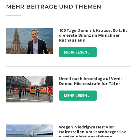
MEHR BEITRÄGE UND THEMEN
100 Tage Dominik Krause: So fällt
die erste Bilanz im Münchner
Rathaus aus
MEHR LESEN ...
Urteil nach Anschlag auf Verdi-
Demo: Höchststrafe für Täter
MEHR LESEN ...
Wegen Niedrigwasser: Vier
Haltestellen am Starnberger See
werden nicht angefahren