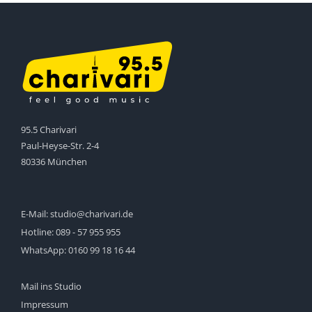
95.5 Charivari
Paul-Heyse-Str. 2-4
80336 München
E-Mail:
studio@charivari.de
Hotline:
089 - 57 955 955
WhatsApp:
0160 99 18 16 44
Mail ins Studio
Impressum