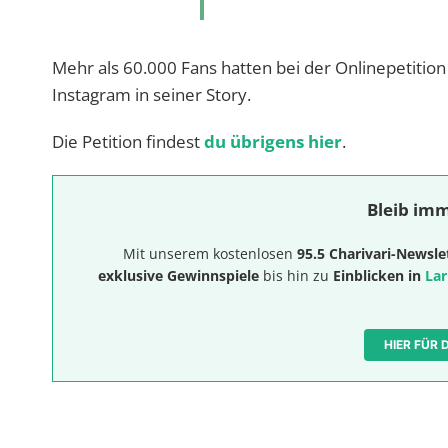
Mehr als 60.000 Fans hatten bei der Onlinepetition u
Instagram in seiner Story.
Die Petition findest
du übrigens hier
.
Bleib imm
Mit unserem kostenlosen
95.5 Charivari-Newsle
exklusive Gewinnspiele
bis hin zu
Einblicken in
Lar
HIER FÜR