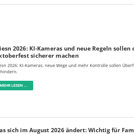
iesn 2026: KI-Kameras und neue Regeln sollen 
ktoberfest sicherer machen
esn 2026: KI-Kameras, neue Wege und mehr Kontrolle sollen Überf
rhindern.
MEHR LESEN ...
s sich im August 2026 ändert: Wichtig für Fami