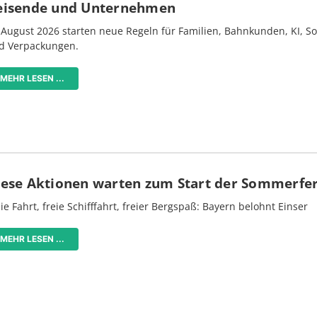
eisende und Unternehmen
 August 2026 starten neue Regeln für Familien, Bahnkunden, KI, S
d Verpackungen.
MEHR LESEN ...
iese Aktionen warten zum Start der Sommerfe
ie Fahrt, freie Schifffahrt, freier Bergspaß: Bayern belohnt Einser
MEHR LESEN ...