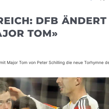
REICH: DFB ÄNDERT
AJOR TOM»
amit Major Tom von Peter Schilling die neue Torhymne d