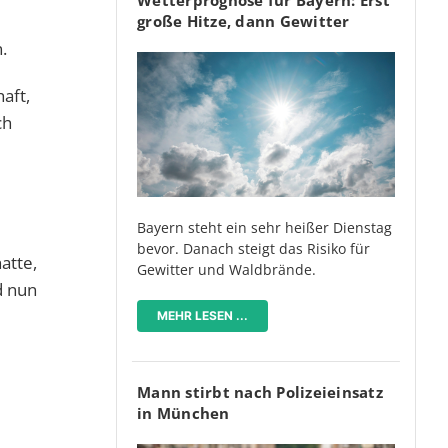
große Hitze, dann Gewitter
.
aft,
ch
Bayern steht ein sehr heißer Dienstag
bevor. Danach steigt das Risiko für
atte,
Gewitter und Waldbrände.
d nun
MEHR LESEN ...
Mann stirbt nach Polizeieinsatz
in München