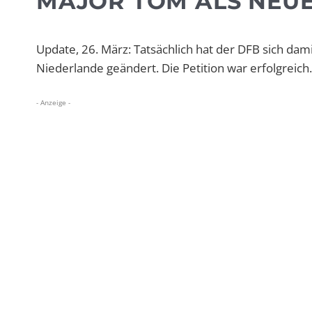
MAJOR TOM ALS NEUE
Update, 26. März: Tatsächlich hat der DFB sich da
Niederlande geändert. Die Petition war erfolgreich.
- Anzeige -