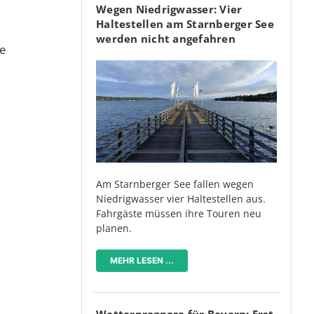
Wegen Niedrigwasser: Vier
Haltestellen am Starnberger See
werden nicht angefahren
ie
Am Starnberger See fallen wegen
Niedrigwasser vier Haltestellen aus.
Fahrgäste müssen ihre Touren neu
planen.
MEHR LESEN ...
Wetterprognose für Bayern: Erst