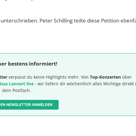
nterschrieben. Peter Schilling teilte diese Petition ebenfa
er bestens informiert!
tter
verpasst du keine Highlights mehr. Von
Top-Konzerten
über
issa Lannert live
- wir liefern dir wöchentlich alles Wichtige direkt 
dein Postfach.
 DEN NEWSLETTER ANMELDEN