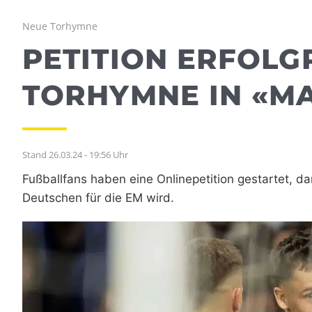
Neue Torhymne
PETITION ERFOLG
TORHYMNE IN «M
Stand 26.03.24 - 19:56 Uhr
Fußballfans haben eine Onlinepetition gestartet, d
Deutschen für die EM wird.