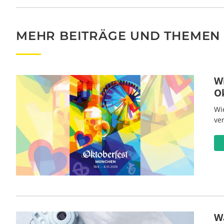
MEHR BEITRÄGE UND THEMEN
W
O
Wi
ve
Wa