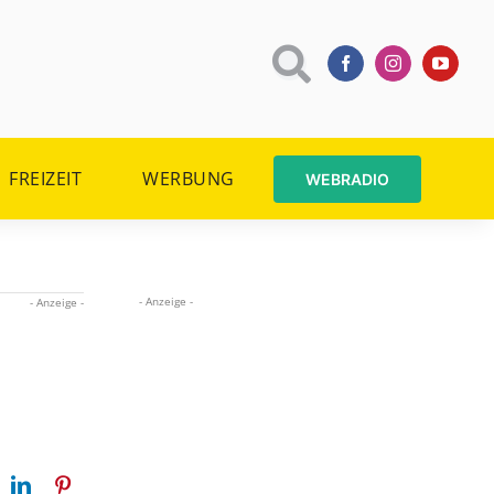
FREIZEIT
WERBUNG
WEBRADIO
- Anzeige -
- Anzeige -