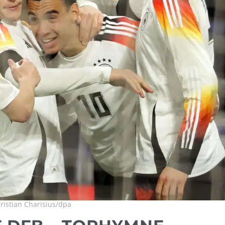
ristian Charisius/dpa