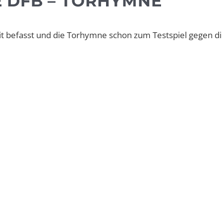
 DFB – TORHYMNE
mit befasst und die Torhymne schon zum Testspiel gegen d