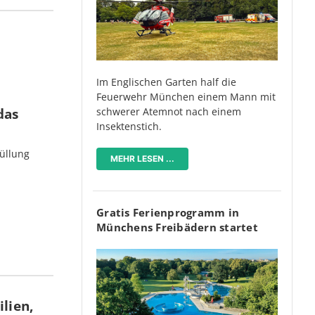
Im Englischen Garten half die
Feuerwehr München einem Mann mit
schwerer Atemnot nach einem
das
Insektenstich.
üllung
MEHR LESEN ...
Gratis Ferienprogramm in
Münchens Freibädern startet
lien,