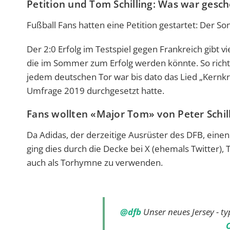
Petition und Tom Schilling: Was war gesc
Fußball Fans hatten eine Petition gestartet: Der 
Der 2:0 Erfolg im Testspiel gegen Frankreich gibt 
die im Sommer zum Erfolg werden könnte. So richti
jedem deutschen Tor war bis dato das Lied „Kernkra
Umfrage 2019 durchgesetzt hatte.
Fans wollten «Major Tom» von Peter Schil
Da Adidas, der derzeitige Ausrüster des DFB, einen
ging dies durch die Decke bei X (ehemals Twitter),
auch als Torhymne zu verwenden.
@dfb
Unser neues Jersey - t
O