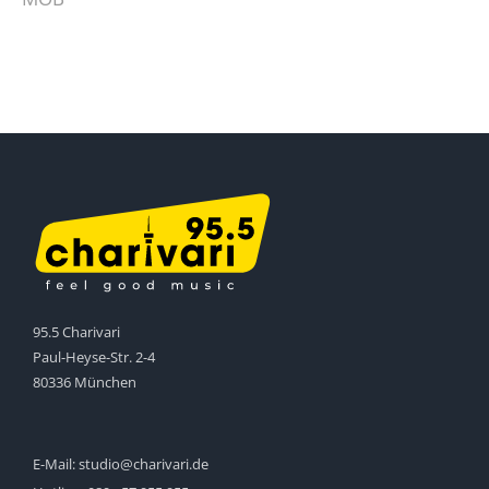
95.5 Charivari
Paul-Heyse-Str. 2-4
80336 München
E-Mail:
studio@charivari.de