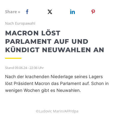
WEBRADIO
Share »
Nach Europawahl
MACRON LÖST
PARLAMENT AUF UND
KÜNDIGT NEUWAHLEN AN
Stand 09.06.24 - 22:36 Uhr
Nach der krachenden Niederlage seines Lagers
löst Präsident Macron das Parlament auf. Schon in
wenigen Wochen gibt es Neuwahlen.
©Ludovic Marin/AFP/dpa