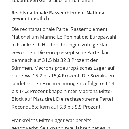
zukünftigen Generationen zu treffen.
Rechtsnationale Rassemblement National
gewinnt deutlich
Die rechtsnationale Partei Rassemblement
National um Marine Le Pen hat die Europawahl
in Frankreich Hochrechnungen zufolge klar
gewonnen. Die europaskeptische Partei kam
demnach auf 31,5 bis 32,3 Prozent der
Stimmen, Macrons proeuropäisches Lager auf
nur etwa 15,2 bis 15,4 Prozent. Die Sozialisten
landeten den Hochrechnungen zufolge mit 14
bis 14,2 Prozent knapp hinter Macrons Mitte-
Block auf Platz drei. Die rechtsextreme Partei
Reconquête kam auf 5,3 bis 5,5 Prozent.
Frankreichs Mitte-Lager war bereits
geschwächt. Seit knapp zwei Jahren hat es in