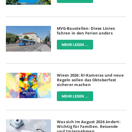
MVG-Baustellen: Diese Linien
fahren in den Ferien anders
MEHR LESEN ...
Wiesn 2026: KI-Kameras und neue
Regeln sollen das Oktoberfest
sicherer machen
MEHR LESEN ...
Was sich im August 2026 ändert:
Wichtig für Familien, Reisende
und Unternehmen