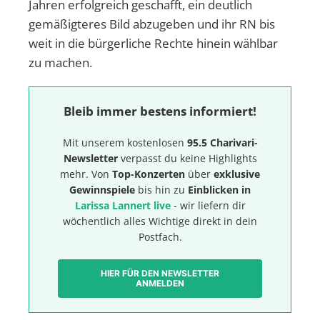
Jahren erfolgreich geschafft, ein deutlich
gemäßigteres Bild abzugeben und ihr RN bis
weit in die bürgerliche Rechte hinein wählbar
zu machen.
Bleib immer bestens informiert!
Mit unserem kostenlosen
95.5 Charivari-
Newsletter
verpasst du keine Highlights
mehr. Von
Top-Konzerten
über
exklusive
Gewinnspiele
bis hin zu
Einblicken in
Larissa Lannert live
- wir liefern dir
wöchentlich alles Wichtige direkt in dein
Postfach.
HIER FÜR DEN NEWSLETTER
ANMELDEN