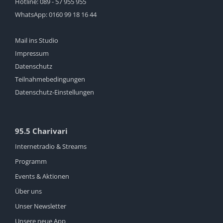
Hotline:
089 - 57 955 955
WhatsApp:
0160 99 18 16 44
Mail ins Studio
Impressum
Datenschutz
Teilnahmebedingungen
Datenschutz-Einstellungen
95.5 Charivari
Internetradio & Streams
Programm
Events & Aktionen
Über uns
Unser Newsletter
Unsere neue App