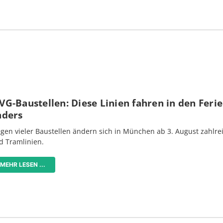
G-Baustellen: Diese Linien fahren in den Feri
nders
gen vieler Baustellen ändern sich in München ab 3. August zahlre
d Tramlinien.
MEHR LESEN ...