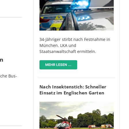
34-Jähriger stirbt nach Festnahme in
München. LKA und
Staatsanwaltschaft ermitteln.
en
MEHR LESEN ...
iche Bus-
Nach Insektenstich: Schneller
Einsatz im Englischen Garten