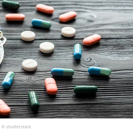
© shutterstock