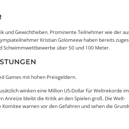
R
ik und Gewichtheben. Prominente Teilnehmer wie der aus
mpiateilnehmer Kristian Golomeew haben bereits zuges
und Schwimmwettbewerbe über 50 und 100 Meter.
ISTUNGEN
ed Games mit hohen Preisgeldern.
sätzlich winken eine Million US-Dollar für Weltrekorde im
 Anreize bleibt die Kritik an den Spielen groß. Die Welt-
he Komitee warnen vor den Gefahren und sehen die Grund