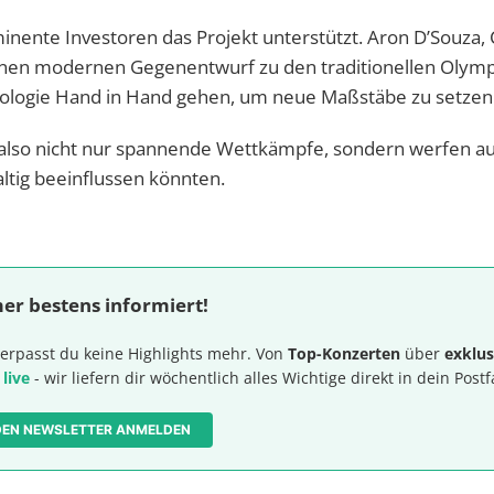
inente Investoren das Projekt unterstützt. Aron D’Souza, 
einen modernen Gegenentwurf zu den traditionellen Olym
hnologie Hand in Hand gehen, um neue Maßstäbe zu setzen
also nicht nur spannende Wettkämpfe, sondern werfen a
altig beeinflussen könnten.
er bestens informiert!
erpasst du keine Highlights mehr. Von
Top-Konzerten
über
exklus
 live
- wir liefern dir wöchentlich alles Wichtige direkt in dein Postf
 DEN NEWSLETTER ANMELDEN