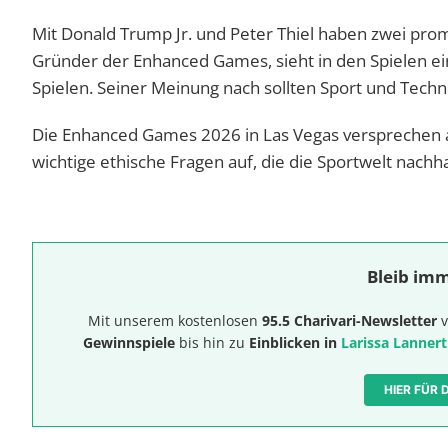
Mit Donald Trump Jr. und Peter Thiel haben zwei prom
Gründer der Enhanced Games, sieht in den Spielen 
Spielen. Seiner Meinung nach sollten Sport und Tec
Die Enhanced Games 2026 in Las Vegas versprechen 
wichtige ethische Fragen auf, die die Sportwelt nachh
Bleib imm
Mit unserem kostenlosen
95.5 Charivari-Newsletter
v
Gewinnspiele
bis hin zu
Einblicken in
Larissa Lannert
HIER FÜR