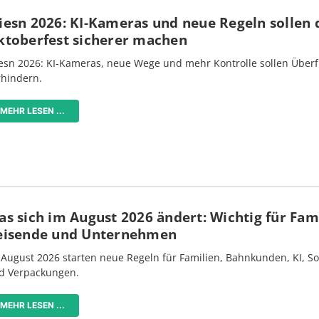
iesn 2026: KI-Kameras und neue Regeln sollen 
ktoberfest sicherer machen
esn 2026: KI-Kameras, neue Wege und mehr Kontrolle sollen Überf
rhindern.
MEHR LESEN ...
s sich im August 2026 ändert: Wichtig für Fami
eisende und Unternehmen
 August 2026 starten neue Regeln für Familien, Bahnkunden, KI, S
d Verpackungen.
MEHR LESEN ...