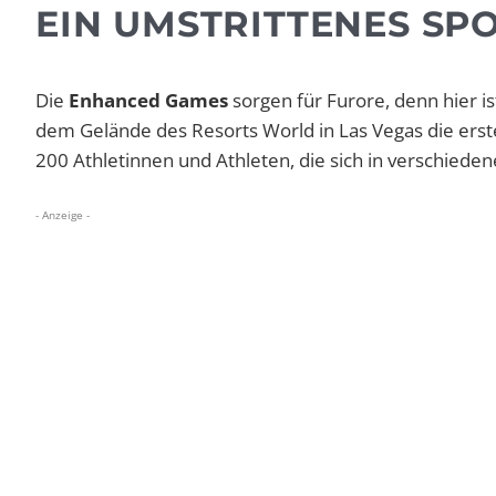
EIN UMSTRITTENES SP
Die
Enhanced Games
sorgen für Furore, denn hier i
dem Gelände des Resorts World in Las Vegas die erste
200 Athletinnen und Athleten, die sich in verschiede
- Anzeige -