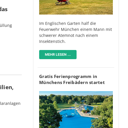
das
Im Englischen Garten half die
üllung
Feuerwehr München einem Mann mit
schwerer Atemnot nach einem
Insektenstich.
MEHR LESEN ...
Gratis Ferienprogramm in
Münchens Freibädern startet
lien,
olaranlagen