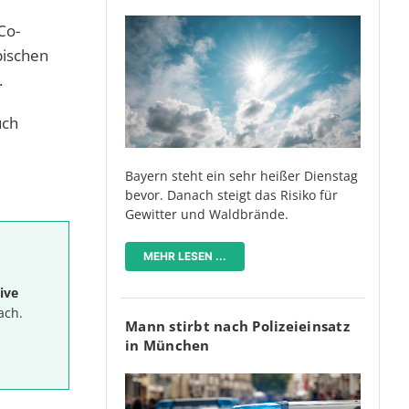
Co-
pischen
.
uch
Bayern steht ein sehr heißer Dienstag
bevor. Danach steigt das Risiko für
Gewitter und Waldbrände.
MEHR LESEN ...
ive
ach.
Mann stirbt nach Polizeieinsatz
in München