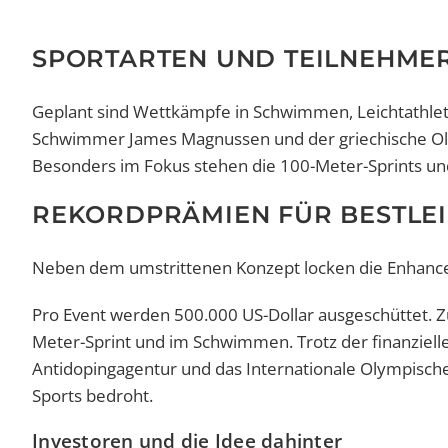
SPORTARTEN UND TEILNEHME
Geplant sind Wettkämpfe in Schwimmen, Leichtathlet
Schwimmer James Magnussen und der griechische Oly
Besonders im Fokus stehen die 100-Meter-Sprints 
REKORDPRÄMIEN FÜR BESTLE
Neben dem umstrittenen Konzept locken die Enhanc
Pro Event werden 500.000 US-Dollar ausgeschüttet. Zu
Meter-Sprint und im Schwimmen. Trotz der finanziellen
Antidopingagentur und das Internationale Olympisc
Sports bedroht.
Investoren und die Idee dahinter