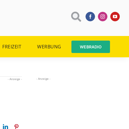
FREIZEIT
WERBUNG
WEBRADIO
- Anzeige -
- Anzeige -