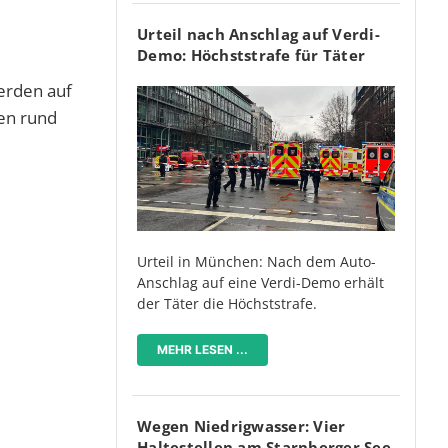
Urteil nach Anschlag auf Verdi-
Demo: Höchststrafe für Täter
werden auf
ten rund
Urteil in München: Nach dem Auto-
Anschlag auf eine Verdi-Demo erhält
der Täter die Höchststrafe.
MEHR LESEN ...
Wegen Niedrigwasser: Vier
Haltestellen am Starnberger See