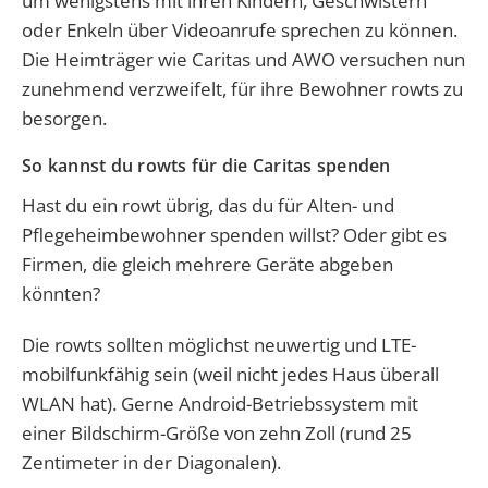
um wenigstens mit ihren Kindern, Geschwistern
oder Enkeln über Videoanrufe sprechen zu können.
Die Heimträger wie Caritas und AWO versuchen nun
zunehmend verzweifelt, für ihre Bewohner rowts zu
besorgen.
So kannst du rowts für die Caritas spenden
Hast du ein rowt übrig, das du für Alten- und
Pflegeheimbewohner spenden willst? Oder gibt es
Firmen, die gleich mehrere Geräte abgeben
könnten?
Die rowts sollten möglichst neuwertig und LTE-
mobilfunkfähig sein (weil nicht jedes Haus überall
WLAN hat). Gerne Android-Betriebssystem mit
einer Bildschirm-Größe von zehn Zoll (rund 25
Zentimeter in der Diagonalen).