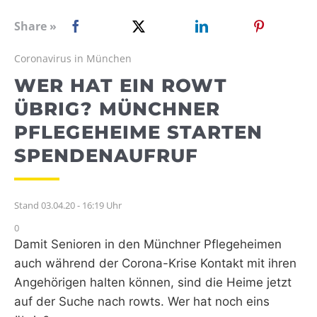
WEBRADIO
Share »
Coronavirus in München
WER HAT EIN ROWT
ÜBRIG? MÜNCHNER
PFLEGEHEIME STARTEN
SPENDENAUFRUF
Stand 03.04.20 - 16:19 Uhr
0
Damit Senioren in den Münchner Pflegeheimen
auch während der Corona-Krise Kontakt mit ihren
Angehörigen halten können, sind die Heime jetzt
auf der Suche nach rowts. Wer hat noch eins