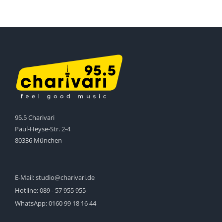
95.5 Charivari
Paul-Heyse-Str. 2-4
80336 München
E-Mail:
studio@charivari.de
Hotline:
089 - 57 955 955
WhatsApp:
0160 99 18 16 44