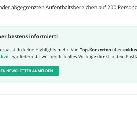
ander abgegrenzten Aufenthaltsbereichen auf 200 Person
er bestens informiert!
erpasst du keine Highlights mehr. Von
Top-Konzerten
über
exklus
 live
- wir liefern dir wöchentlich alles Wichtige direkt in dein Postf
 DEN NEWSLETTER ANMELDEN