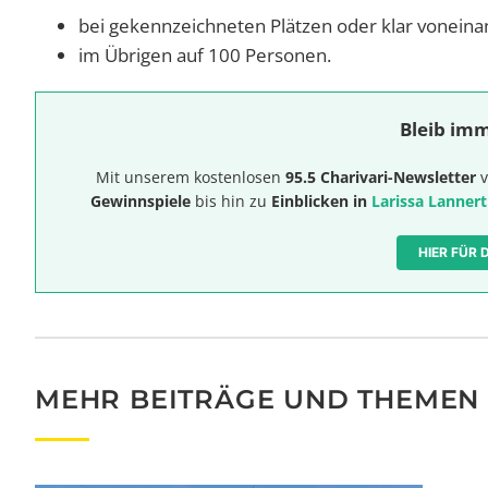
bei gekennzeichneten Plätzen oder klar vonein
im Übrigen auf 100 Personen.
Bleib imm
Mit unserem kostenlosen
95.5 Charivari-Newsletter
v
Gewinnspiele
bis hin zu
Einblicken in
Larissa Lannert
HIER FÜR
MEHR BEITRÄGE UND THEMEN