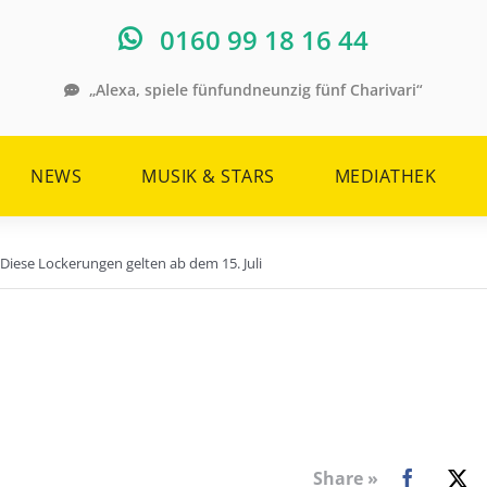
0160 99 18 16 44
„Alexa, spiele fünfundneunzig fünf Charivari“
NEWS
MUSIK & STARS
MEDIATHEK
Diese Lockerungen gelten ab dem 15. Juli
Share »