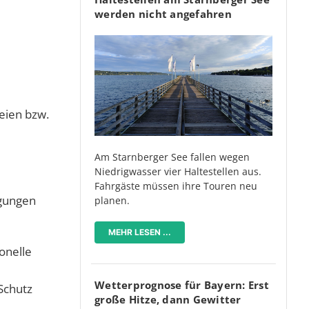
werden nicht angefahren
eien bzw.
Am Starnberger See fallen wegen
Niedrigwasser vier Haltestellen aus.
Fahrgäste müssen ihre Touren neu
agungen
planen.
MEHR LESEN ...
ionelle
Wetterprognose für Bayern: Erst
Schutz
große Hitze, dann Gewitter