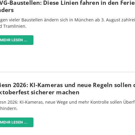
G-Baustellen: Diese Linien fahren in den Feri
nders
gen vieler Baustellen ändern sich in München ab 3. August zahlre
d Tramlinien.
MEHR LESEN ...
iesn 2026: KI-Kameras und neue Regeln sollen 
ktoberfest sicherer machen
esn 2026: KI-Kameras, neue Wege und mehr Kontrolle sollen Überf
rhindern.
MEHR LESEN ...