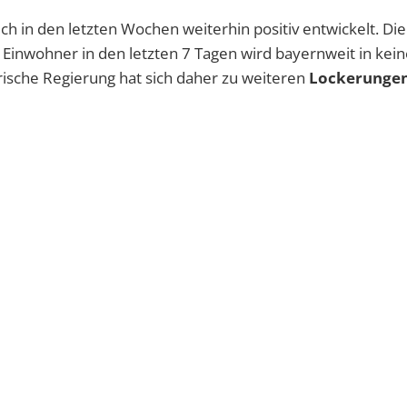
h in den letzten Wochen weiterhin positiv entwickelt. Die
Einwohner in den letzten 7 Tagen wird bayernweit in kei
rische Regierung hat sich daher zu weiteren
Lockerungen