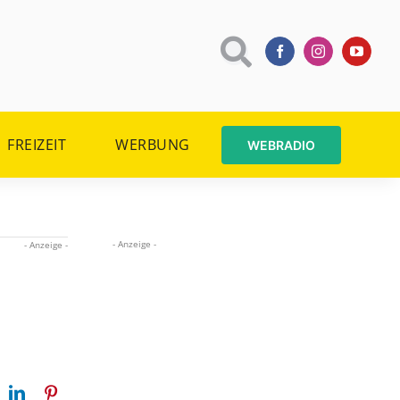
FREIZEIT
WERBUNG
WEBRADIO
- Anzeige -
- Anzeige -