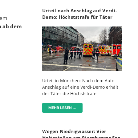
Urteil nach Anschlag auf Verdi-
Demo: Höchststrafe für Täter
nem
 ab dem
Urteil in München: Nach dem Auto-
Anschlag auf eine Verdi-Demo erhält
der Täter die Höchststrafe.
MEHR LESEN ...
Wegen Niedrigwasser: Vier
Haltestellen am Starnberger See