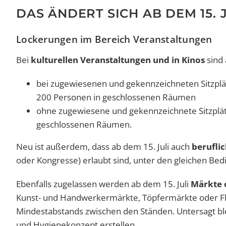
DAS ÄNDERT SICH AB DEM 15. 
Lockerungen im Bereich Veranstaltungen
Bei
kulturellen Veranstaltungen und in Kinos
sind
bei zugewiesenen und gekennzeichneten Sitzplät
200 Personen in geschlossenen Räumen
ohne zugewiesene und gekennzeichnete Sitzplät
geschlossenen Räumen.
Neu ist außerdem, dass ab dem 15. Juli auch
berufli
oder Kongresse) erlaubt sind, unter den gleichen Bed
Ebenfalls zugelassen werden ab dem 15. Juli
Märkte 
Kunst- und Handwerkermärkte, Töpfermärkte oder Flo
Mindestabstands zwischen den Ständen. Untersagt ble
und Hygienekonzept erstellen.