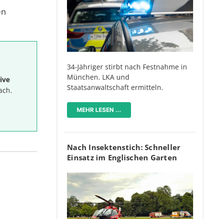
en
34-Jähriger stirbt nach Festnahme in
München. LKA und
ive
Staatsanwaltschaft ermitteln.
ach.
MEHR LESEN ...
Nach Insektenstich: Schneller
Einsatz im Englischen Garten