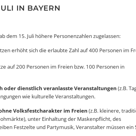
JULI IN BAYERN
 ab dem 15. Juli höhere Personenzahlen zugelassen:
zen erhöht sich die erlaubte Zahl auf 400 Personen im Fr
ze auf 200 Personen im Freien bzw. 100 Personen in
ch oder dienstlich veranlasste Veranstaltungen
(z.B. T
ingungen wie kulturelle Veranstaltungen.
ohne Volksfestcharakter im Freien
(z.B. kleinere, tradit
hmärkte), unter Einhaltung der Maskenpflicht, des
iben Festzelte und Partymusik, Veranstalter müssen ein 