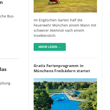
en
iche Bus-
Im Englischen Garten half die
Feuerwehr München einem Mann mit
schwerer Atemnot nach einem
Insektenstich.
MEHR LESEN ...
Gratis Ferienprogramm in
das
Münchens Freibädern startet
üllung