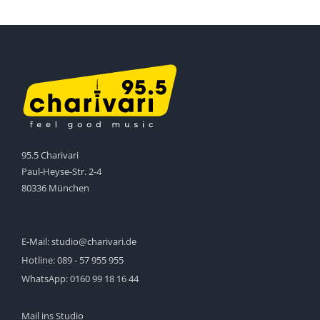
95.5 Charivari
Paul-Heyse-Str. 2-4
80336 München
E-Mail:
studio@charivari.de
Hotline:
089 - 57 955 955
WhatsApp:
0160 99 18 16 44
Mail ins Studio