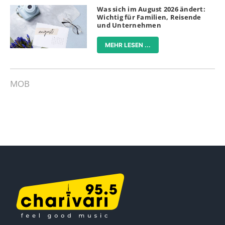
Was sich im August 2026 ändert:
Wichtig für Familien, Reisende
und Unternehmen
MEHR LESEN ...
MOB