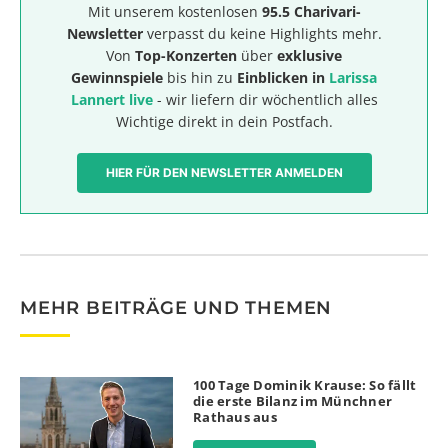
Mit unserem kostenlosen
95.5 Charivari-
Newsletter
verpasst du keine Highlights mehr.
Von
Top-Konzerten
über
exklusive
Gewinnspiele
bis hin zu
Einblicken in
Larissa
Lannert live
- wir liefern dir wöchentlich alles
Wichtige direkt in dein Postfach.
HIER FÜR DEN NEWSLETTER ANMELDEN
MEHR BEITRÄGE UND THEMEN
100 Tage Dominik Krause: So fällt
die erste Bilanz im Münchner
Rathaus aus