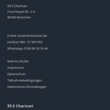
95.5 Charivari
Paul-Heyse-Str. 2-4
80336 München
E-Mail:
studio@charivari.de
Hotline:
089 - 57 955 955
WhatsApp:
0160 99 18 16 44
Mail ins Studio
Impressum
Datenschutz
Teilnahmebedingungen
Datenschutz-Einstellungen
95.5 Charivari