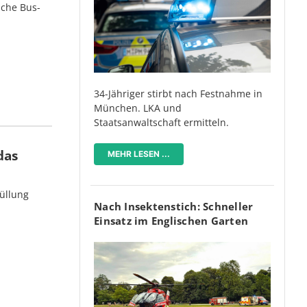
iche Bus-
34-Jähriger stirbt nach Festnahme in
München. LKA und
Staatsanwaltschaft ermitteln.
das
MEHR LESEN ...
üllung
Nach Insektenstich: Schneller
Einsatz im Englischen Garten