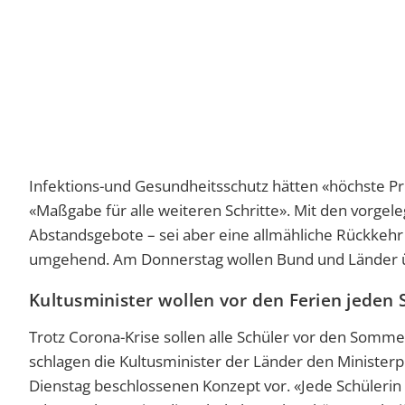
Infektions-und Gesundheitsschutz hätten «höchste Prio
«Maßgabe für alle weiteren Schritte». Mit den vorge
Abstandsgebote – sei aber eine allmähliche Rückkehr
umgehend. Am Donnerstag wollen Bund und Länder ü
Kultusminister wollen vor den Ferien jeden S
Trotz Corona-Krise sollen alle Schüler vor den Somm
schlagen die Kultusminister der Länder den Minister
Dienstag beschlossenen Konzept vor. «Jede Schülerin