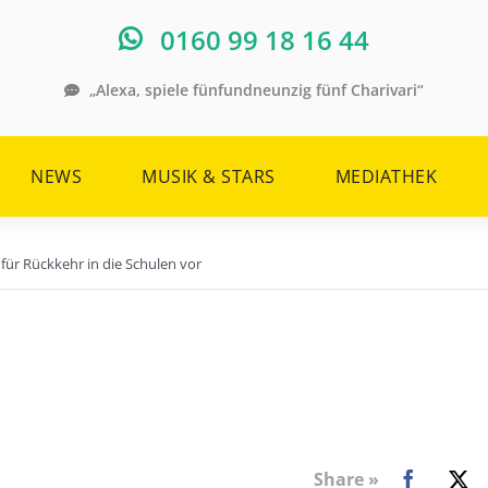
0160 99 18 16 44
„Alexa, spiele fünfundneunzig fünf Charivari“
NEWS
MUSIK & STARS
MEDIATHEK
 für Rückkehr in die Schulen vor
Share »