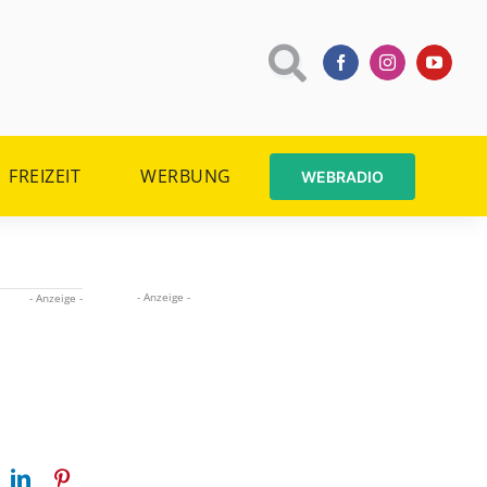
FREIZEIT
WERBUNG
WEBRADIO
- Anzeige -
- Anzeige -