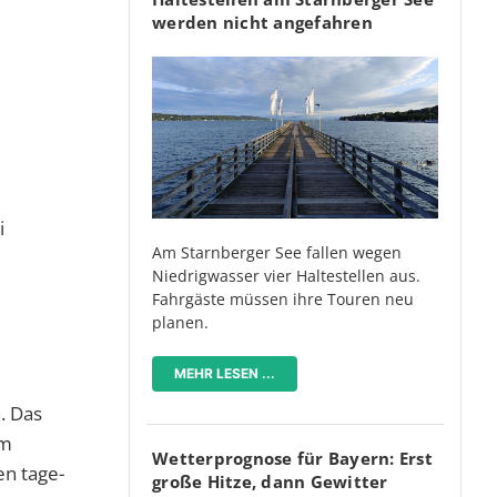
werden nicht angefahren
i
Am Starnberger See fallen wegen
Niedrigwasser vier Haltestellen aus.
Fahrgäste müssen ihre Touren neu
planen.
MEHR LESEN ...
. Das
am
Wetterprognose für Bayern: Erst
en tage-
große Hitze, dann Gewitter