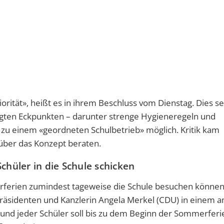
rität», heißt es in ihrem Beschluss vom Dienstag. Dies se
legten Eckpunkten – darunter strenge Hygieneregeln und
 zu einem «geordneten Schulbetrieb» möglich. Kritik kam
ber das Konzept beraten.
chüler in die Schule schicken
erferien zumindest tageweise die Schule besuchen können
präsidenten und Kanzlerin Angela Merkel (CDU) in einem 
 und jeder Schüler soll bis zu dem Beginn der Sommerferi