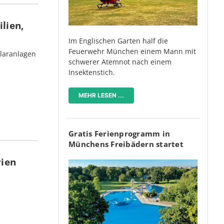
lien,
Im Englischen Garten half die
Feuerwehr München einem Mann mit
olaranlagen
schwerer Atemnot nach einem
Insektenstich.
MEHR LESEN ...
Gratis Ferienprogramm in
Münchens Freibädern startet
rien