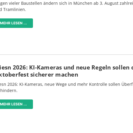
gen vieler Baustellen ändern sich in München ab 3. August zahlre
d Tramlinien.
MEHR LESEN ...
iesn 2026: KI-Kameras und neue Regeln sollen 
ktoberfest sicherer machen
esn 2026: KI-Kameras, neue Wege und mehr Kontrolle sollen Überf
rhindern.
MEHR LESEN ...