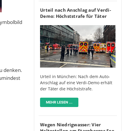
Urteil nach Anschlag auf Verdi-
Demo: Höchststrafe für Täter
Symbolbild
zu denken.
Urteil in München: Nach dem Auto-
zumindest
Anschlag auf eine Verdi-Demo erhält
der Täter die Höchststrafe.
MEHR LESEN ...
Wegen Niedrigwasser: Vier
Haltestellen am Starnberger See