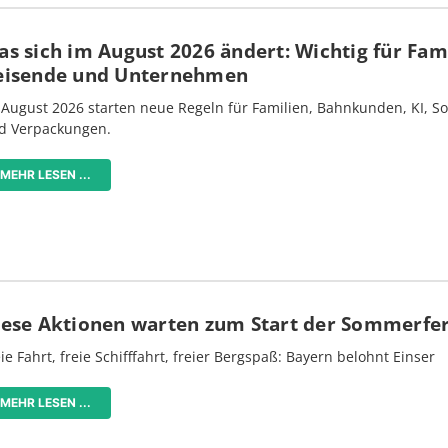
s sich im August 2026 ändert: Wichtig für Fami
eisende und Unternehmen
 August 2026 starten neue Regeln für Familien, Bahnkunden, KI, S
d Verpackungen.
MEHR LESEN ...
iese Aktionen warten zum Start der Sommerfe
ie Fahrt, freie Schifffahrt, freier Bergspaß: Bayern belohnt Einser
MEHR LESEN ...