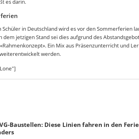
t es darin.
ferien
en Schüler in Deutschland wird es vor den Sommerferien la
h dem jetzigen Stand sei dies aufgrund des Abstandsgebo
m «Rahmenkonzept». Ein Mix aus Präsenzunterricht und Le
 weiterentwickelt werden.
ALone"]
G-Baustellen: Diese Linien fahren in den Feri
nders