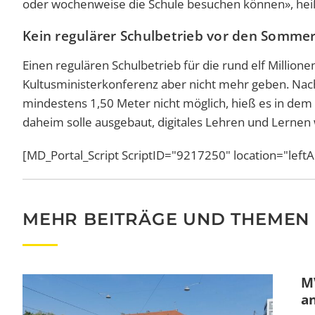
oder wochenweise die Schule besuchen können», heiß
Kein regulärer Schulbetrieb vor den Sommer
Einen regulären Schulbetrieb für die rund elf Million
Kultusministerkonferenz aber nicht mehr geben. Nac
mindestens 1,50 Meter nicht möglich, hieß es in de
daheim solle ausgebaut, digitales Lehren und Lernen
[MD_Portal_Script ScriptID="9217250" location="left
MEHR BEITRÄGE UND THEMEN
MV
a