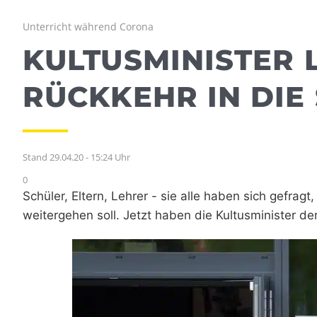
Unterricht während Corona
KULTUSMINISTER 
RÜCKKEHR IN DIE
Stand 29.04.20 - 15:24 Uhr
0
Schüler, Eltern, Lehrer - sie alle haben sich gefra
weitergehen soll. Jetzt haben die Kultusminister de