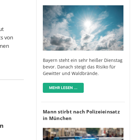
ut
ts von
rnen
Bayern steht ein sehr heißer Dienstag
bevor. Danach steigt das Risiko für
Gewitter und Waldbrände.
MEHR LESEN ...
Mann stirbt nach Polizeieinsatz
in München
en